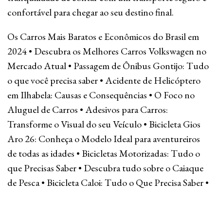
confortável para chegar ao seu destino final.
Os Carros Mais Baratos e Econômicos do Brasil em
2024
•
Descubra os Melhores Carros Volkswagen no
Mercado Atual
•
Passagem de Ônibus Gontijo: Tudo
o que você precisa saber
•
Acidente de Helicóptero
em Ilhabela: Causas e Consequências
•
O Foco no
Aluguel de Carros
•
Adesivos para Carros:
Transforme o Visual do seu Veículo
•
Bicicleta Gios
Aro 26: Conheça o Modelo Ideal para aventureiros
de todas as idades
•
Bicicletas Motorizadas: Tudo o
que Precisas Saber
•
Descubra tudo sobre o Caiaque
de Pesca
•
Bicicleta Caloi: Tudo o Que Precisa Saber
•