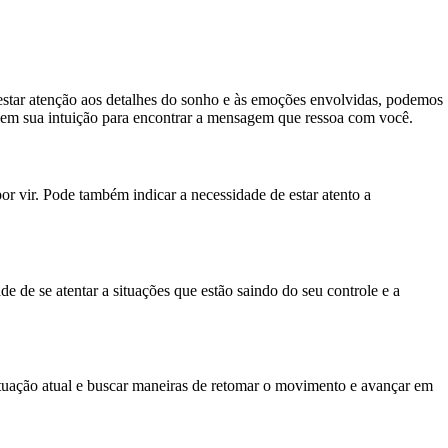
restar atenção aos detalhes do sonho e às emoções envolvidas, podemos
ie em sua intuição para encontrar a mensagem que ressoa com você.
r vir. Pode também indicar a necessidade de estar atento a
e de se atentar a situações que estão saindo do seu controle e a
ituação atual e buscar maneiras de retomar o movimento e avançar em