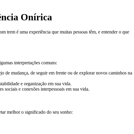
ência Onírica
om trem é uma experiência que muitas pessoas têm, e entender o que
algumas interpretações comuns:
sejo de mudança, de seguir em frente ou de explorar novos caminhos na
stabilidade e organização em sua vida.
es sociais e conexões interpessoais em sua vida.
etar melhor o significado do seu sonho: