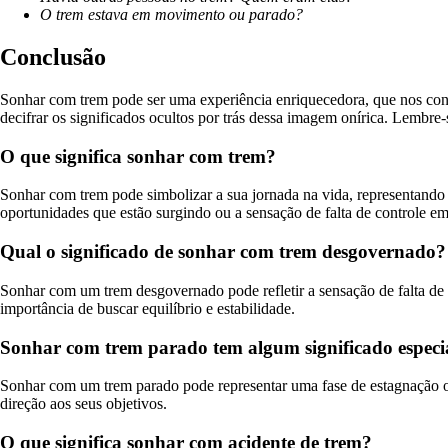
O trem estava em movimento ou parado?
Conclusão
Sonhar com trem pode ser uma experiência enriquecedora, que nos conv
decifrar os significados ocultos por trás dessa imagem onírica. Lembre
O que significa sonhar com trem?
Sonhar com trem pode simbolizar a sua jornada na vida, representando
oportunidades que estão surgindo ou a sensação de falta de controle em 
Qual o significado de sonhar com trem desgovernado?
Sonhar com um trem desgovernado pode refletir a sensação de falta de c
importância de buscar equilíbrio e estabilidade.
Sonhar com trem parado tem algum significado especi
Sonhar com um trem parado pode representar uma fase de estagnação ou
direção aos seus objetivos.
O que significa sonhar com acidente de trem?