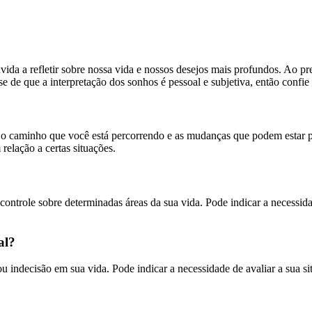
ida a refletir sobre nossa vida e nossos desejos mais profundos. Ao p
-se de que a interpretação dos sonhos é pessoal e subjetiva, então conf
 o caminho que você está percorrendo e as mudanças que podem estar po
relação a certas situações.
ontrole sobre determinadas áreas da sua vida. Pode indicar a necessidad
al?
 indecisão em sua vida. Pode indicar a necessidade de avaliar a sua s