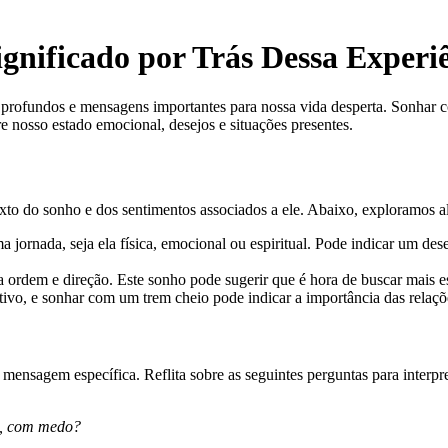
gnificado por Trás Dessa Experi
profundos e mensagens importantes para nossa vida desperta. Sonhar c
re nosso estado emocional, desejos e situações presentes.
xto do sonho e dos sentimentos associados a ele. Abaixo, exploramos 
ornada, seja ela física, emocional ou espiritual. Pode indicar um de
a ordem e direção. Este sonho pode sugerir que é hora de buscar mais e
tivo, e sonhar com um trem cheio pode indicar a importância das relaçõ
mensagem específica. Reflita sobre as seguintes perguntas para interpr
o, com medo?