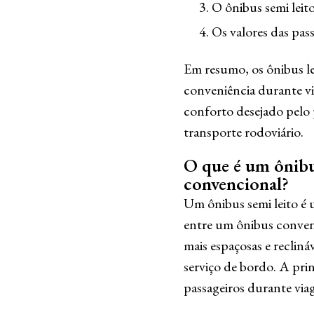
O ônibus semi leito
Os valores das pas
Em resumo, os ônibus le
conveniência durante vi
conforto desejado pelo 
transporte rodoviário.
O que é um ônibus
convencional?
Um ônibus semi leito é 
entre um ônibus convenc
mais espaçosas e recliná
serviço de bordo. A pri
passageiros durante via