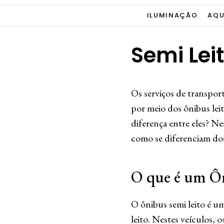
ILUMINAÇÃO
AQU
Semi Leit
Os serviços de transport
por meio dos ônibus leit
diferença entre eles? Ne
como se diferenciam dos 
O que é um Ôn
O ônibus semi leito é u
leito. Nestes veículos, 