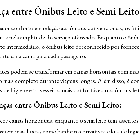
ça entre Ônibus Leito e Semi Leito
ior conforto em relação aos ônibus convencionais, os ônibu
te pela amplitude do serviço oferecido. Enquanto o ônibu
 intermediário, o ônibus leito é reconhecido por fornece
nte uma cama para cada passageiro.
entos podem se transformar em camas horizontais com maio
 mais completo durante viagens longas. Além disso, é c
s de higiene e travesseiros mais confortáveis nos ônibus lei
nças entre Ônibus Leito e Semi Leito:
ece camas horizontais, enquanto o semi leito tem assentos 
ssuem mais luxos, como banheiros privativos e kits de higi