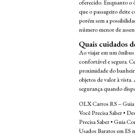
oferecido. Enquanto o 
que o passageiro deite c
porém sem a possibilida
número menor de assent
Quais cuidados d
Ao viajar em um ônibus 
confortável e segura. C
proximidade do banheiro
objetos de valor à vista
segurança quando dispon
OLX Carros RS – Guia
Você Precisa Saber
•
Des
Precisa Saber
•
Guia Com
Usados Baratos em ES