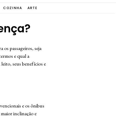
COZINHA
ARTE
rença?
 os passageiros, seja
termos e qual a
leito, seus benefícios e
vencionais e os ônibus
 maior inclinação e