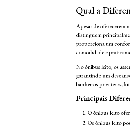
Qual a Diferen
Apesar de oferecerem ma
distinguem principalmen
proporciona um conforto
comodidade e praticame
No ônibus leito, os ass
garantindo um descanso
banheiros privativos, kit
Principais Difere
O ônibus leito ofer
Os ônibus leito po