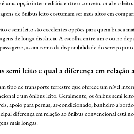
 é uma opção intermediária entre o convencional e o leito.
sagens de ônibus leito costumam ser mais altos em comparaç
ito e semi leito são excelentes opções para quem busca ma
agens de longa distância. A escolha entre um e outro dep
passageiro, assim como da disponibilidade do serviço junt
 semi leito e qual a diferença em relação
um tipo de transporte terrestre que oferece um nível inte
ional e um ônibus leito. Geralmente, os ônibus semi leit
veis, apoio para pernas, ar-condicionado, banheiro a bordo
ncipal diferença em relação ao ônibus convencional está n
gens mais longas.