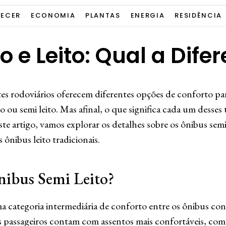
ECER
ECONOMIA
PLANTAS
ENERGIA
RESIDÊNCIA
o e Leito: Qual a Dife
es rodoviários oferecem diferentes opções de conforto para
o ou semi leito. Mas afinal, o que significa cada um desses 
ste artigo, vamos explorar os detalhes sobre os ônibus semi 
ônibus leito tradicionais.
ibus Semi Leito?
ma categoria intermediária de conforto entre os ônibus con
os passageiros contam com assentos mais confortáveis, com