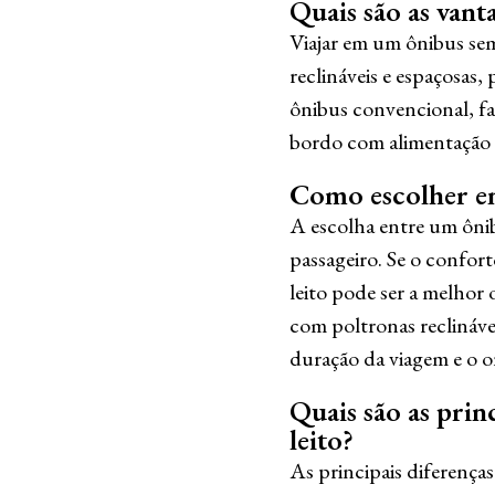
Quais são as vant
Viajar em um ônibus sem
reclináveis e espaçosas,
ônibus convencional, fac
bordo com alimentação 
Como escolher en
A escolha entre um ônib
passageiro. Se o confor
leito pode ser a melhor
com poltronas reclináve
duração da viagem e o o
Quais são as prin
leito?
As principais diferenças