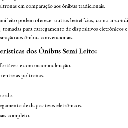
ltronas em comparação aos ônibus tradicionais.
emi leito podem oferecer outros benefícios, como ar-cond
 tomadas para carregamento de dispositivos eletrônicos e
ração aos ônibus convencionais.
erísticas dos Ônibus Semi Leito:
ortáveis e com maior inclinação.
entre as poltronas.
bordo.
gamento de dispositivos eletrônicos.
ais completo.