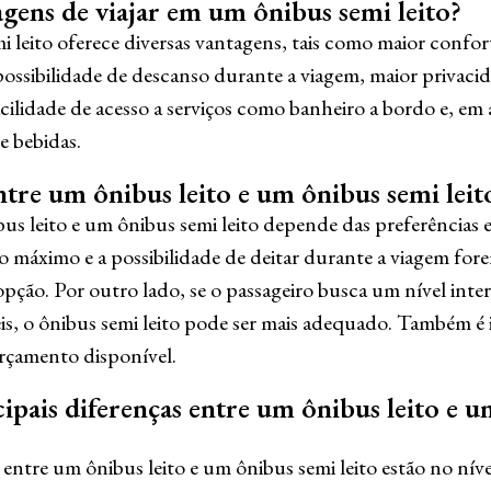
agens de viajar em um ônibus semi leito?
i leito oferece diversas vantagens, tais como maior confor
 possibilidade de descanso durante a viagem, maior privaci
ilidade de acesso a serviços como banheiro a bordo e, em 
e bebidas.
tre um ônibus leito e um ônibus semi leit
us leito e um ônibus semi leito depende das preferências 
to máximo e a possibilidade de deitar durante a viagem for
 opção. Por outro lado, se o passageiro busca um nível int
is, o ônibus semi leito pode ser mais adequado. Também é
rçamento disponível.
cipais diferenças entre um ônibus leito e 
 entre um ônibus leito e um ônibus semi leito estão no nív