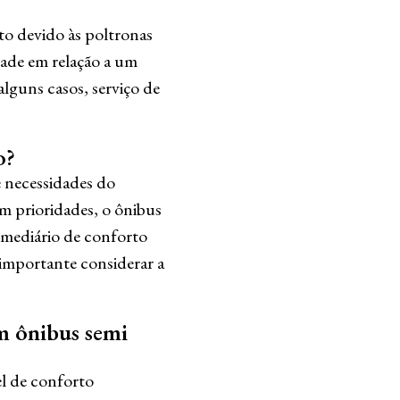
to devido às poltronas
dade em relação a um
alguns casos, serviço de
o?
e necessidades do
em prioridades, o ônibus
ermediário de conforto
 importante considerar a
um ônibus semi
el de conforto