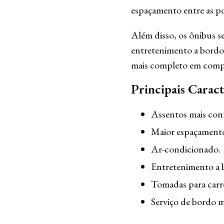
espaçamento entre as po
Além disso, os ônibus s
entretenimento a bordo,
mais completo em compa
Principais Caract
Assentos mais conf
Maior espaçamento 
Ar-condicionado.
Entretenimento a 
Tomadas para carre
Serviço de bordo m