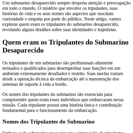
Um submarino desaparecido sempre desperta atenção e preocupação
em todo o mundo. O mistério que envolve os tripulantes, suas
histórias de vida e os seus nomes são aspectos que suscitam
curiosidade e empatia por parte do público. Neste artigo, vamos
explorar quem eram os tripulantes do submarino desaparecido,
revelando alguns detalhes sobre suas identidades e trajetórias.
Quem eram os Tripulantes do Submarino
Desaparecido
Os tripulantes de um submarino são profissionais altamente
treinados e qualificados para desempenhar suas funções em um
ambiente extremamente desafiador e restrito. Suas tarefas variam
desde a operação técnica da embarcação até a manutenção dos
sistemas de suporte à vida a bordo.
Os nomes dos tripulantes do submarino são essenciais para
compreender quem eram esses indivíduos que embarcaram nessa
missão. Cada tripulante possui uma história única e contribuição
fundamental para o funcionamento da embarcação.
Nomes dos Tripulantes do Submarino