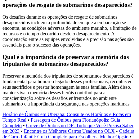
operações de resgate de submarinos desaparecidos?
Os desafios durante as operações de resgate de submarinos
desaparecidos incluem a profundidade em que a embarcação se
encontra, as condições adversas do ambiente marinho, a limitação de
recursos e o tempo decorrido desde o desaparecimento. A
coordenação entre as equipes envolvidas e a precisão nas ações são
essenciais para o sucesso das operações.
Qual é a importância de preservar a memória dos
tripulantes de submarinos desaparecidos?
Preservar a memória dos tripulantes de submarinos desaparecidos é
fundamental para honrar o legado desses profissionais, reconhecer
seus sacrifícios e prestar homenagem às suas famílias. Além disso,
manter viva a memória desses heróis contribui para a
conscientização sobre os desafios enfrentados no ambiente
submarino e a importância da segurança nas operações marítimas.
Horário de Ônibus em Uberaba: Consulte os Horários e Rotas em
Tempo Real
•
Passagem de Ônibus para Florianópolis: Guia
Completo
•
Greve de Ônibus no DF: Tudo que Você Precisa Saber
em 2023
•
Encontre os Melhores Carros Usados no OLX
•
Cadeira
de Carro Infantil: Guia Completo para Escolher a Melhor Opção
•