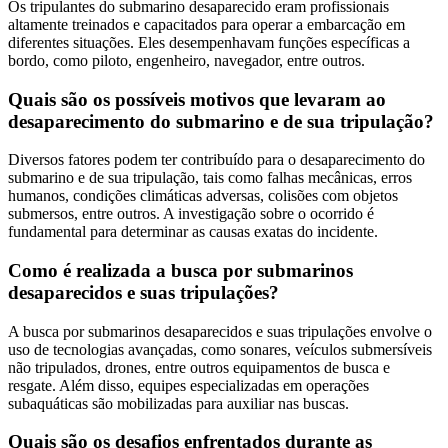
Os tripulantes do submarino desaparecido eram profissionais
altamente treinados e capacitados para operar a embarcação em
diferentes situações. Eles desempenhavam funções específicas a
bordo, como piloto, engenheiro, navegador, entre outros.
Quais são os possíveis motivos que levaram ao
desaparecimento do submarino e de sua tripulação?
Diversos fatores podem ter contribuído para o desaparecimento do
submarino e de sua tripulação, tais como falhas mecânicas, erros
humanos, condições climáticas adversas, colisões com objetos
submersos, entre outros. A investigação sobre o ocorrido é
fundamental para determinar as causas exatas do incidente.
Como é realizada a busca por submarinos
desaparecidos e suas tripulações?
A busca por submarinos desaparecidos e suas tripulações envolve o
uso de tecnologias avançadas, como sonares, veículos submersíveis
não tripulados, drones, entre outros equipamentos de busca e
resgate. Além disso, equipes especializadas em operações
subaquáticas são mobilizadas para auxiliar nas buscas.
Quais são os desafios enfrentados durante as