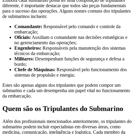
Embora cada submarino possa ter uma composição de tripulantes
diferente, é importante destacar que todos são peças fundamentais
para o sucesso das operações. Alguns nomes comuns dos tripulantes
de submarinos incluem:
Comandante:
Responsável pelo comando e controle da
embarcação;
Oficiais:
Auxiliam o comandante nas decisões estratégicas e
no gerenciamento das operações;
Engenheiros:
Responsáveis pela manutenção dos sistemas
técnicos da embarcação;
Militares:
Desempenham funções de segurança e defesa a
bordo;
Chefe de Máquinas:
Responsável pelo funcionamento dos
sistemas de propulsão e energia;
Estes são apenas alguns dos tripulantes que podem compor um
submarino e cada um desempenha um papel vital no funcionamento
da embarcação.
Quem são os Tripulantes do Submarino
Além dos profissionais mencionados anteriormente, os tripulantes do
submarino podem incluir especialistas em diversas áreas, como
medicina, comunicação, inteligência e logística. Cada membro da