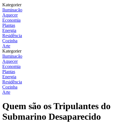
Kategorier
Iluminação
Aquecer
Economia
Plantas
Energia
Residência
Cozinha
Arte
Kategorier
Iluminação
Aquecer
Economia
Plantas
Energia
Residência
Cozinha
Arte
Quem são os Tripulantes do
Submarino Desaparecido