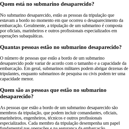
Quem está no submarino desaparecido?
No submarino desaparecido, estão as pessoas da tripulação que
estavam a bordo no momento em que ocorreu o desaparecimento da
embarcação. Geralmente, a tripulação de um submarino é composta
por oficiais, marinheiros e outros profissionais especializados em
operações subaquáticas.
Quantas pessoas estão no submarino desaparecido?
O número de pessoas que estão a bordo de um submarino
desaparecido pode variar de acordo com o tamanho e a capacidade da
embarcação. Em geral, submarinos militares podem abrigar dezenas de
tripulantes, enquanto submarinos de pesquisa ou civis podem ter uma
capacidade menor.
Quem são as pessoas que estão no submarino
desaparecido?
As pessoas que estão a bordo de um submarino desaparecido são
membros da tripulação, que podem incluir comandantes, oficiais,
marinheiros, engenheiros, técnicos e outros profissionais
especializados. Cada membro da tripulação desempenha um papel
fundamental nas operações e na segurança da embarcação.