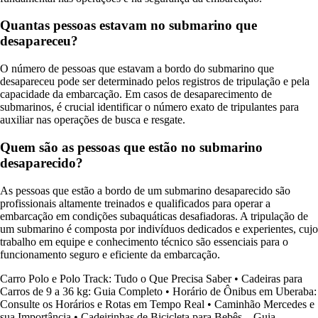
Quantas pessoas estavam no submarino que
desapareceu?
O número de pessoas que estavam a bordo do submarino que
desapareceu pode ser determinado pelos registros de tripulação e pela
capacidade da embarcação. Em casos de desaparecimento de
submarinos, é crucial identificar o número exato de tripulantes para
auxiliar nas operações de busca e resgate.
Quem são as pessoas que estão no submarino
desaparecido?
As pessoas que estão a bordo de um submarino desaparecido são
profissionais altamente treinados e qualificados para operar a
embarcação em condições subaquáticas desafiadoras. A tripulação de
um submarino é composta por indivíduos dedicados e experientes, cujo
trabalho em equipe e conhecimento técnico são essenciais para o
funcionamento seguro e eficiente da embarcação.
Carro Polo e Polo Track: Tudo o Que Precisa Saber
•
Cadeiras para
Carros de 9 a 36 kg: Guia Completo
•
Horário de Ônibus em Uberaba:
Consulte os Horários e Rotas em Tempo Real
•
Caminhão Mercedes e
sua Importância
•
Cadeirinhas de Bicicleta para Bebês – Guia