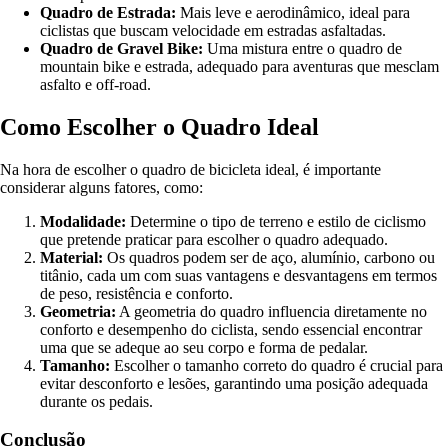
Quadro de Estrada:
Mais leve e aerodinâmico, ideal para
ciclistas que buscam velocidade em estradas asfaltadas.
Quadro de Gravel Bike:
Uma mistura entre o quadro de
mountain bike e estrada, adequado para aventuras que mesclam
asfalto e off-road.
Como Escolher o Quadro Ideal
Na hora de escolher o quadro de bicicleta ideal, é importante
considerar alguns fatores, como:
Modalidade:
Determine o tipo de terreno e estilo de ciclismo
que pretende praticar para escolher o quadro adequado.
Material:
Os quadros podem ser de aço, alumínio, carbono ou
titânio, cada um com suas vantagens e desvantagens em termos
de peso, resistência e conforto.
Geometria:
A geometria do quadro influencia diretamente no
conforto e desempenho do ciclista, sendo essencial encontrar
uma que se adeque ao seu corpo e forma de pedalar.
Tamanho:
Escolher o tamanho correto do quadro é crucial para
evitar desconforto e lesões, garantindo uma posição adequada
durante os pedais.
Conclusão