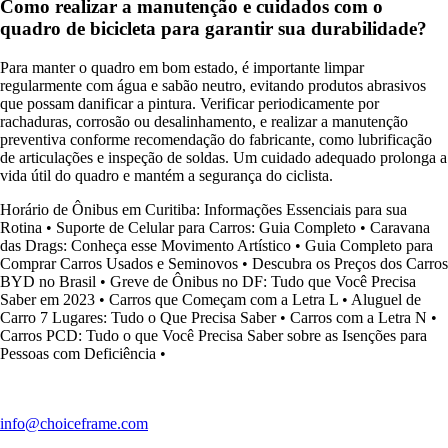
Como realizar a manutenção e cuidados com o
quadro de bicicleta para garantir sua durabilidade?
Para manter o quadro em bom estado, é importante limpar
regularmente com água e sabão neutro, evitando produtos abrasivos
que possam danificar a pintura. Verificar periodicamente por
rachaduras, corrosão ou desalinhamento, e realizar a manutenção
preventiva conforme recomendação do fabricante, como lubrificação
de articulações e inspeção de soldas. Um cuidado adequado prolonga a
vida útil do quadro e mantém a segurança do ciclista.
Horário de Ônibus em Curitiba: Informações Essenciais para sua
Rotina
•
Suporte de Celular para Carros: Guia Completo
•
Caravana
das Drags: Conheça esse Movimento Artístico
•
Guia Completo para
Comprar Carros Usados e Seminovos
•
Descubra os Preços dos Carros
BYD no Brasil
•
Greve de Ônibus no DF: Tudo que Você Precisa
Saber em 2023
•
Carros que Começam com a Letra L
•
Aluguel de
Carro 7 Lugares: Tudo o Que Precisa Saber
•
Carros com a Letra N
•
Carros PCD: Tudo o que Você Precisa Saber sobre as Isenções para
Pessoas com Deficiência
•
info@choiceframe.com