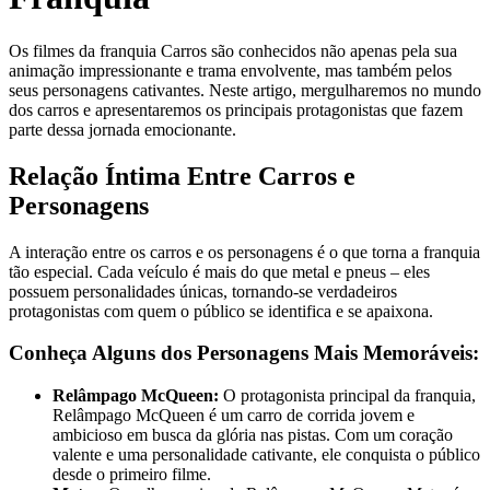
Os filmes da franquia Carros são conhecidos não apenas pela sua
animação impressionante e trama envolvente, mas também pelos
seus personagens cativantes. Neste artigo, mergulharemos no mundo
dos carros e apresentaremos os principais protagonistas que fazem
parte dessa jornada emocionante.
Relação Íntima Entre Carros e
Personagens
A interação entre os carros e os personagens é o que torna a franquia
tão especial. Cada veículo é mais do que metal e pneus – eles
possuem personalidades únicas, tornando-se verdadeiros
protagonistas com quem o público se identifica e se apaixona.
Conheça Alguns dos Personagens Mais Memoráveis:
Relâmpago McQueen:
O protagonista principal da franquia,
Relâmpago McQueen é um carro de corrida jovem e
ambicioso em busca da glória nas pistas. Com um coração
valente e uma personalidade cativante, ele conquista o público
desde o primeiro filme.