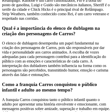
Relâmpago. Ramone é um carro customizador, Flo é a dona do
posto de gasolina, Luigi e Guido são mecânicos italianos, Sheriff é o
xerife da cidade e Chick Hicks é o principal rival de Relâmpago.
Strip Weathers, também conhecido como Rei, é um carro veterano e
respeitado nas corridas.
Qual é a importância do elenco de dublagem na
criação dos personagens de Carros?
O elenco de dublagem desempenha um papel fundamental na
criação dos personagens de Carros, pois são responsáveis por dar
vida e personalidade aos carros animados. A escolha de vozes
adequadas para cada personagem contribui para a identificação do
público com as emoções e características de cada carro. A
interpretação dos dubladores também influencia na forma como os
personagens são percebidos, transmitindo humor, emoção e carisma
através das falas e entonações.
Como a franquia Carros conquistou o público
infantil e adulto ao mesmo tempo?
A franquia Carros conquistou tanto o público infantil quanto o
adulto por apresentar uma história envolvente e emocionante, com
mensagens positivas sobre amizade, superação e trabalho em equipe.