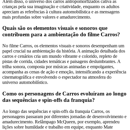
Além disso, o universo dos carros antropomorfizados cativa as
crianças pela sua imaginação e criatividade, enquanto os adultos
apreciam as referências à cultura automobilística e as mensagens
mais profundas sobre valores e amadurecimento.
Quais são os elementos visuais e sonoros que
contribuem para a ambientação do filme Carros?
No filme Carros, os elementos visuais e sonoros desempenham um
papel crucial na ambientação da história. A animação detalhada dos
carros e cenários cria um mundo vibrante e colorido, repleto de
pistas de corrida, cidades temáticas e paisagens deslumbrantes. A
trilha sonora, composta por músicas animadas e empolgantes,
acompanha as cenas de ação e emoção, intensificando a experiência
cinematográfica e envolvendo o espectador na atmosfera do
universo automobilístico.
Como os personagens de Carros evoluíram ao longo
das sequências e spin-offs da franquia?
Ao longo das sequências e spin-offs da franquia Carros, os
personagens passaram por diferentes jornadas de desenvolvimento e
amadurecimento. Relâmpago McQueen, por exemplo, aprendeu
lições sobre humildade e trabalho em equipe, enquanto Mate