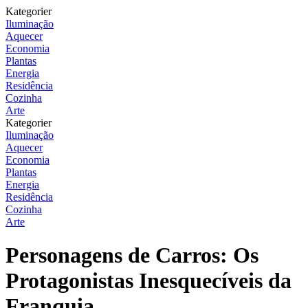
Kategorier
Iluminação
Aquecer
Economia
Plantas
Energia
Residência
Cozinha
Arte
Kategorier
Iluminação
Aquecer
Economia
Plantas
Energia
Residência
Cozinha
Arte
Personagens de Carros: Os
Protagonistas Inesquecíveis da
Franquia