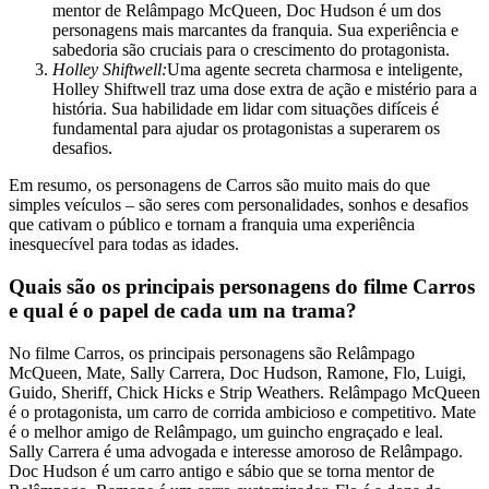
mentor de Relâmpago McQueen, Doc Hudson é um dos
personagens mais marcantes da franquia. Sua experiência e
sabedoria são cruciais para o crescimento do protagonista.
Holley Shiftwell:
Uma agente secreta charmosa e inteligente,
Holley Shiftwell traz uma dose extra de ação e mistério para a
história. Sua habilidade em lidar com situações difíceis é
fundamental para ajudar os protagonistas a superarem os
desafios.
Em resumo, os personagens de Carros são muito mais do que
simples veículos – são seres com personalidades, sonhos e desafios
que cativam o público e tornam a franquia uma experiência
inesquecível para todas as idades.
Quais são os principais personagens do filme Carros
e qual é o papel de cada um na trama?
No filme Carros, os principais personagens são Relâmpago
McQueen, Mate, Sally Carrera, Doc Hudson, Ramone, Flo, Luigi,
Guido, Sheriff, Chick Hicks e Strip Weathers. Relâmpago McQueen
é o protagonista, um carro de corrida ambicioso e competitivo. Mate
é o melhor amigo de Relâmpago, um guincho engraçado e leal.
Sally Carrera é uma advogada e interesse amoroso de Relâmpago.
Doc Hudson é um carro antigo e sábio que se torna mentor de