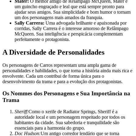
Mater:
O melhor amigo de Relâmpago McQueen, Mater é
um guincho engraçado e leal que está sempre pronto para
ajudar seus amigos. Sua simplicidade e bom humor o tornam
um dos personagens mais amados da franquia.
Sally Carrera:
Uma advogada brilhante e apaixonada por
corridas, Sally Carrera é o interesse amoroso de Relâmpago
McQueen. Sua inteligência e perspicácia complementam
perfeitamente o protagonista.
A Diversidade de Personalidades
Os personagens de Carros representam uma ampla gama de
personalidades e habilidades, o que torna a história ainda mais rica e
envolvente. Cada um contribui de forma única para o
desenvolvimento da trama e para a evolução dos protagonistas.
Os Nommes dos Personagens e Sua Importância na
Trama
Sheriff:
Como o xerife de Radiator Springs, Sheriff é a
autoridade local e um personagem respeitado por todos os
habitantes da cidade. Sua sabedoria e tranquilidade são
essenciais para a harmonia do grupo.
Doc Hudson:
Um antigo corredor lendário que se torna