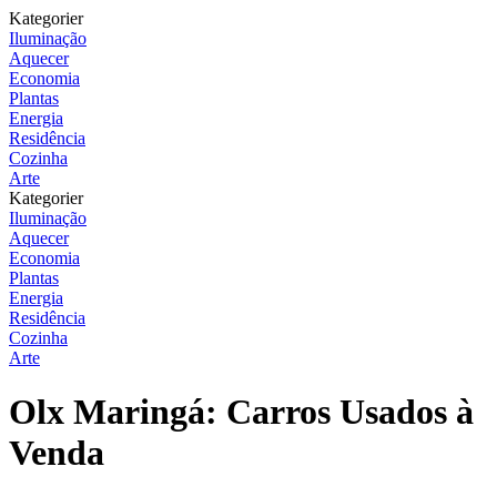
Kategorier
Iluminação
Aquecer
Economia
Plantas
Energia
Residência
Cozinha
Arte
Kategorier
Iluminação
Aquecer
Economia
Plantas
Energia
Residência
Cozinha
Arte
Olx Maringá: Carros Usados à
Venda