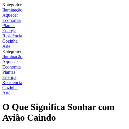
Kategorier
Iluminação
Aquecer
Economia
Plantas
Energia
Residência
Cozinha
Arte
Kategorier
Iluminação
Aquecer
Economia
Plantas
Energia
Residência
Cozinha
Arte
O Que Significa Sonhar com
Avião Caindo