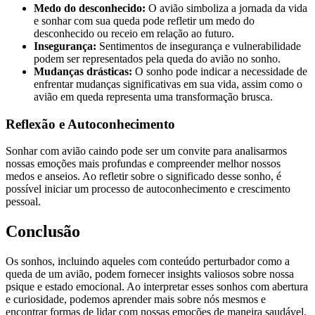
Medo do desconhecido:
O avião simboliza a jornada da vida
e sonhar com sua queda pode refletir um medo do
desconhecido ou receio em relação ao futuro.
Insegurança:
Sentimentos de insegurança e vulnerabilidade
podem ser representados pela queda do avião no sonho.
Mudanças drásticas:
O sonho pode indicar a necessidade de
enfrentar mudanças significativas em sua vida, assim como o
avião em queda representa uma transformação brusca.
Reflexão e Autoconhecimento
Sonhar com avião caindo pode ser um convite para analisarmos
nossas emoções mais profundas e compreender melhor nossos
medos e anseios. Ao refletir sobre o significado desse sonho, é
possível iniciar um processo de autoconhecimento e crescimento
pessoal.
Conclusão
Os sonhos, incluindo aqueles com conteúdo perturbador como a
queda de um avião, podem fornecer insights valiosos sobre nossa
psique e estado emocional. Ao interpretar esses sonhos com abertura
e curiosidade, podemos aprender mais sobre nós mesmos e
encontrar formas de lidar com nossas emoções de maneira saudável.