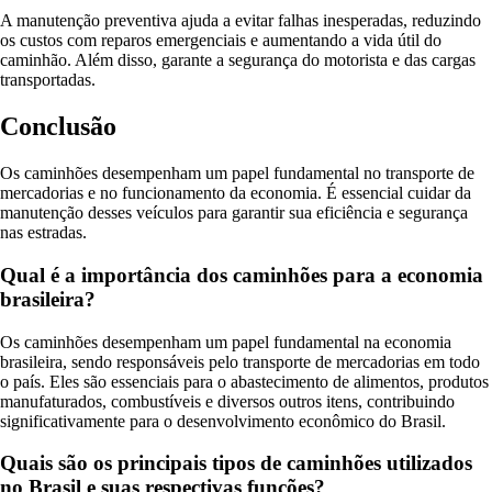
A manutenção preventiva ajuda a evitar falhas inesperadas, reduzindo
os custos com reparos emergenciais e aumentando a vida útil do
caminhão. Além disso, garante a segurança do motorista e das cargas
transportadas.
Conclusão
Os caminhões desempenham um papel fundamental no transporte de
mercadorias e no funcionamento da economia. É essencial cuidar da
manutenção desses veículos para garantir sua eficiência e segurança
nas estradas.
Qual é a importância dos caminhões para a economia
brasileira?
Os caminhões desempenham um papel fundamental na economia
brasileira, sendo responsáveis pelo transporte de mercadorias em todo
o país. Eles são essenciais para o abastecimento de alimentos, produtos
manufaturados, combustíveis e diversos outros itens, contribuindo
significativamente para o desenvolvimento econômico do Brasil.
Quais são os principais tipos de caminhões utilizados
no Brasil e suas respectivas funções?