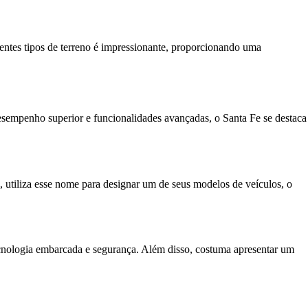
rentes tipos de terreno é impressionante, proporcionando uma
esempenho superior e funcionalidades avançadas, o Santa Fe se destaca
tiliza esse nome para designar um de seus modelos de veículos, o
ecnologia embarcada e segurança. Além disso, costuma apresentar um