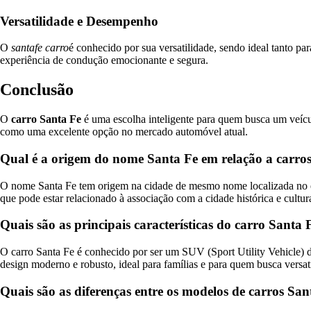
Versatilidade e Desempenho
O
santafe carro
é conhecido por sua versatilidade, sendo ideal tanto p
experiência de condução emocionante e segura.
Conclusão
O
carro Santa Fe
é uma escolha inteligente para quem busca um veícul
como uma excelente opção no mercado automóvel atual.
Qual é a origem do nome Santa Fe em relação a carro
O nome Santa Fe tem origem na cidade de mesmo nome localizada no e
que pode estar relacionado à associação com a cidade histórica e cultur
Quais são as principais características do carro Santa 
O carro Santa Fe é conhecido por ser um SUV (Sport Utility Vehicle) 
design moderno e robusto, ideal para famílias e para quem busca versati
Quais são as diferenças entre os modelos de carros Sa