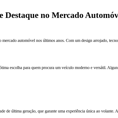
de Destaque no Mercado Automóv
 mercado automóvel nos últimos anos. Com um design arrojado, tecnol
 ótima escolha para quem procura um veículo moderno e versátil. Alguns
ade de última geração, que garante uma experiência única ao volante. A