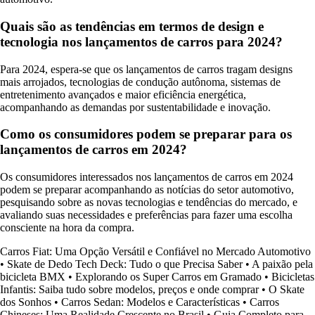
Quais são as tendências em termos de design e
tecnologia nos lançamentos de carros para 2024?
Para 2024, espera-se que os lançamentos de carros tragam designs
mais arrojados, tecnologias de condução autônoma, sistemas de
entretenimento avançados e maior eficiência energética,
acompanhando as demandas por sustentabilidade e inovação.
Como os consumidores podem se preparar para os
lançamentos de carros em 2024?
Os consumidores interessados nos lançamentos de carros em 2024
podem se preparar acompanhando as notícias do setor automotivo,
pesquisando sobre as novas tecnologias e tendências do mercado, e
avaliando suas necessidades e preferências para fazer uma escolha
consciente na hora da compra.
Carros Fiat: Uma Opção Versátil e Confiável no Mercado Automotivo
•
Skate de Dedo Tech Deck: Tudo o que Precisa Saber
•
A paixão pela
bicicleta BMX
•
Explorando os Super Carros em Gramado
•
Bicicletas
Infantis: Saiba tudo sobre modelos, preços e onde comprar
•
O Skate
dos Sonhos
•
Carros Sedan: Modelos e Características
•
Carros
Chineses: Uma Realidade Crescente no Brasil
•
Guia Completo para