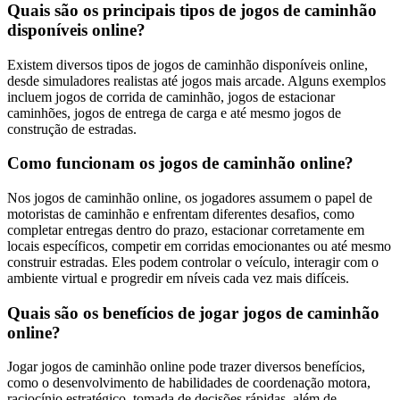
Quais são os principais tipos de jogos de caminhão
disponíveis online?
Existem diversos tipos de jogos de caminhão disponíveis online,
desde simuladores realistas até jogos mais arcade. Alguns exemplos
incluem jogos de corrida de caminhão, jogos de estacionar
caminhões, jogos de entrega de carga e até mesmo jogos de
construção de estradas.
Como funcionam os jogos de caminhão online?
Nos jogos de caminhão online, os jogadores assumem o papel de
motoristas de caminhão e enfrentam diferentes desafios, como
completar entregas dentro do prazo, estacionar corretamente em
locais específicos, competir em corridas emocionantes ou até mesmo
construir estradas. Eles podem controlar o veículo, interagir com o
ambiente virtual e progredir em níveis cada vez mais difíceis.
Quais são os benefícios de jogar jogos de caminhão
online?
Jogar jogos de caminhão online pode trazer diversos benefícios,
como o desenvolvimento de habilidades de coordenação motora,
raciocínio estratégico, tomada de decisões rápidas, além de