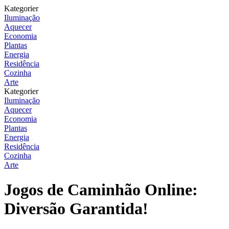
Kategorier
Iluminação
Aquecer
Economia
Plantas
Energia
Residência
Cozinha
Arte
Kategorier
Iluminação
Aquecer
Economia
Plantas
Energia
Residência
Cozinha
Arte
Jogos de Caminhão Online:
Diversão Garantida!