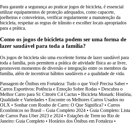
Para garantir a segurança ao praticar jogos de bicicleta, é essencial
utilizar equipamentos de proteção adequados, como capacete,
joelheiras e cotoveleiras, verificar regularmente a manutenção da
bicicleta, respeitar as regras de trânsito e escolher locais apropriados
para a prática.
Como os jogos de bicicleta podem ser uma forma de
lazer saudável para toda a família?
Os jogos de bicicleta são uma excelente forma de lazer saudável para
toda a família, pois permitem a prática de atividade física ao ar livre,
promovem momentos de diversão e integração entre os membros da
família, além de incentivar hábitos saudáveis e a qualidade de vida.
Passagem de Ônibus em Fortaleza: Tudo o que Você Precisa Saber
•
Carros Esportivos: Potência e Emoção Sobre Rodas
•
Descubra o
Melhor Carro para Si: Citroën C4 Cactus
•
Bicicleta Monark: História,
Qualidade e Variedades
•
Encontre os Melhores Carros Usados no
OLX
•
Sonhar com Roubo de Carro: O Que Significa?
•
Carros
Econômicos no Brasil – Guia Completo 2024
•
Guia Completo: Lista
de Carros Para Uber 2023 e 2024
•
Estações de Trem no Rio de
Janeiro: Guia Completo
•
Horários dos Ônibus em Fortaleza
•