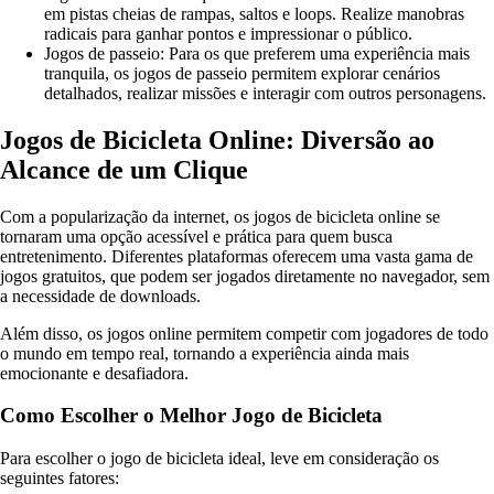
em pistas cheias de rampas, saltos e loops. Realize manobras
radicais para ganhar pontos e impressionar o público.
Jogos de passeio: Para os que preferem uma experiência mais
tranquila, os jogos de passeio permitem explorar cenários
detalhados, realizar missões e interagir com outros personagens.
Jogos de Bicicleta Online: Diversão ao
Alcance de um Clique
Com a popularização da internet, os jogos de bicicleta online se
tornaram uma opção acessível e prática para quem busca
entretenimento. Diferentes plataformas oferecem uma vasta gama de
jogos gratuitos, que podem ser jogados diretamente no navegador, sem
a necessidade de downloads.
Além disso, os jogos online permitem competir com jogadores de todo
o mundo em tempo real, tornando a experiência ainda mais
emocionante e desafiadora.
Como Escolher o Melhor Jogo de Bicicleta
Para escolher o jogo de bicicleta ideal, leve em consideração os
seguintes fatores: