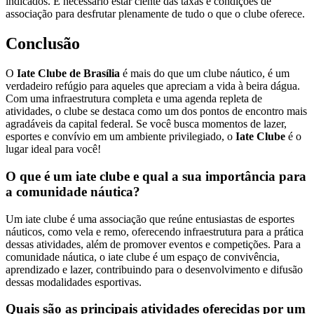
indicados. É necessário estar ciente das taxas e condições de
associação para desfrutar plenamente de tudo o que o clube oferece.
Conclusão
O
Iate Clube de Brasília
é mais do que um clube náutico, é um
verdadeiro refúgio para aqueles que apreciam a vida à beira dágua.
Com uma infraestrutura completa e uma agenda repleta de
atividades, o clube se destaca como um dos pontos de encontro mais
agradáveis da capital federal. Se você busca momentos de lazer,
esportes e convívio em um ambiente privilegiado, o
Iate Clube
é o
lugar ideal para você!
O que é um iate clube e qual a sua importância para
a comunidade náutica?
Um iate clube é uma associação que reúne entusiastas de esportes
náuticos, como vela e remo, oferecendo infraestrutura para a prática
dessas atividades, além de promover eventos e competições. Para a
comunidade náutica, o iate clube é um espaço de convivência,
aprendizado e lazer, contribuindo para o desenvolvimento e difusão
dessas modalidades esportivas.
Quais são as principais atividades oferecidas por um