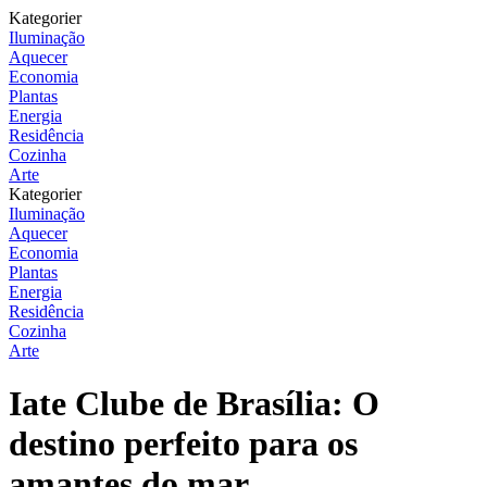
Kategorier
Iluminação
Aquecer
Economia
Plantas
Energia
Residência
Cozinha
Arte
Kategorier
Iluminação
Aquecer
Economia
Plantas
Energia
Residência
Cozinha
Arte
Iate Clube de Brasília: O
destino perfeito para os
amantes do mar