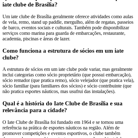
iate clube de Brasília?
Um iate clube de Brasília geralmente oferece atividades como aulas
de vela, remo, stand up paddle, mergulho, além de regatas, passeios
de barco, eventos sociais e culturais. Também pode disponibilizar
serviços como marina para guarda de embarcações, restaurante,
academia, piscinas e áreas de lazer.
Como funciona a estrutura de sócios em um iate
clube?
A estrutura de sócios em um iate clube pode variar, mas geralmente
inclui categorias como sócio proprietário (que possui embarcação),
sócio remador (que pratica remo), sócio velejador (que pratica vela),
sócio familiar (para familiares dos sócios) e sócio contribuinte (que
não pratica esportes náuticos, mas usufrui das instalações).
Qual é a história do Iate Clube de Brasília e sua
relevância para a cidade?
O Iate Clube de Brasília foi fundado em 1964 e se tornou uma
referência na prática de esportes náuticos na região. Além de
promover competições e eventos esportivos, o clube também