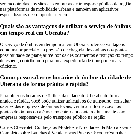
ser encontradas nos sites das empresas de transporte público da região,
nas plataformas de mobilidade urbana e também em aplicativos
especializados nesse tipo de serviço.
Quais são as vantagens de utilizar o serviço de ônibus
em tempo real em Uberaba?
O serviço de ônibus em tempo real em Uberaba oferece vantagens
como maior precisão na previsão de chegada dos ônibus nos pontos,
possibilidade de planejar melhor os deslocamentos e redução do tempo
de espera, contribuindo para uma experiência de transporte mais
eficiente.
Como posso saber os horários de ônibus da cidade de
Uberaba de forma prática e rápida?
Para obter os horários de ônibus da cidade de Uberaba de forma
prática e rápida, você pode utilizar aplicativos de transporte, consultar
os sites das empresas de ônibus locais, verificar informações nos
pontos de ônibus ou até mesmo entrar em contato diretamente com as
empresas responsáveis pelo transporte público na região.
Carros Chevrolet: Conheça os Modelos e Novidades da Marca
•
Guia
Completo sobre Lanchas à Venda e seus Preços
•
Scooter Yamaha: