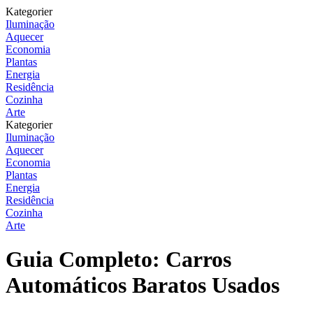
Kategorier
Iluminação
Aquecer
Economia
Plantas
Energia
Residência
Cozinha
Arte
Kategorier
Iluminação
Aquecer
Economia
Plantas
Energia
Residência
Cozinha
Arte
Guia Completo: Carros
Automáticos Baratos Usados