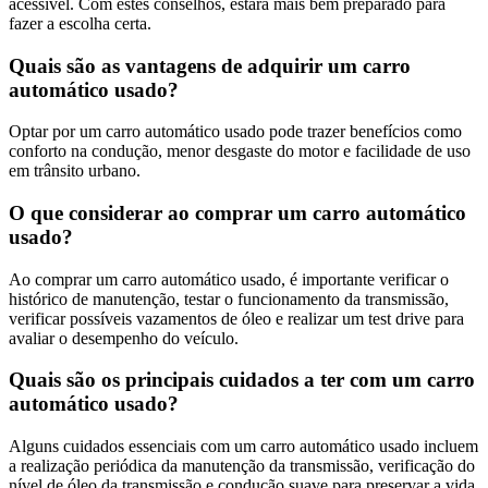
acessível. Com estes conselhos, estará mais bem preparado para
fazer a escolha certa.
Quais são as vantagens de adquirir um carro
automático usado?
Optar por um carro automático usado pode trazer benefícios como
conforto na condução, menor desgaste do motor e facilidade de uso
em trânsito urbano.
O que considerar ao comprar um carro automático
usado?
Ao comprar um carro automático usado, é importante verificar o
histórico de manutenção, testar o funcionamento da transmissão,
verificar possíveis vazamentos de óleo e realizar um test drive para
avaliar o desempenho do veículo.
Quais são os principais cuidados a ter com um carro
automático usado?
Alguns cuidados essenciais com um carro automático usado incluem
a realização periódica da manutenção da transmissão, verificação do
nível de óleo da transmissão e condução suave para preservar a vida