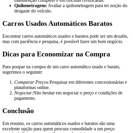
manutenção completo e em oficinas certificadas.
Quilometragem:
Avaliar a quilometragem para ter noção do
desgaste do veículo.
Carros Usados Automáticos Baratos
Encontrar carros automáticos usados e baratos pode ser um desafio,
mas com paciência e pesquisa, é possível fazer um bom negócio.
Dicas para Economizar na Compra
Para poupar na compra de um carro automático usado e barato,
sugerimos o seguinte:
Comparar Preços:
Pesquisar em diferentes concessionárias e
plataformas online.
Negociar:
Não hesitar em negociar o preço e condições de
pagamento.
Conclusão
Em resumo, os carros automáticos usados e baratos são uma
excelente opção para quem procura comodidade a um preço