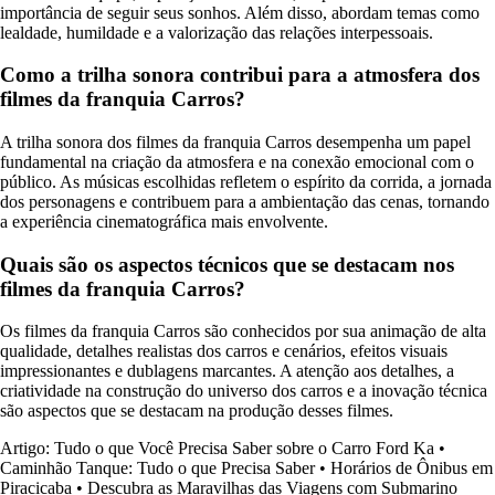
importância de seguir seus sonhos. Além disso, abordam temas como
lealdade, humildade e a valorização das relações interpessoais.
Como a trilha sonora contribui para a atmosfera dos
filmes da franquia Carros?
A trilha sonora dos filmes da franquia Carros desempenha um papel
fundamental na criação da atmosfera e na conexão emocional com o
público. As músicas escolhidas refletem o espírito da corrida, a jornada
dos personagens e contribuem para a ambientação das cenas, tornando
a experiência cinematográfica mais envolvente.
Quais são os aspectos técnicos que se destacam nos
filmes da franquia Carros?
Os filmes da franquia Carros são conhecidos por sua animação de alta
qualidade, detalhes realistas dos carros e cenários, efeitos visuais
impressionantes e dublagens marcantes. A atenção aos detalhes, a
criatividade na construção do universo dos carros e a inovação técnica
são aspectos que se destacam na produção desses filmes.
Artigo: Tudo o que Você Precisa Saber sobre o Carro Ford Ka
•
Caminhão Tanque: Tudo o que Precisa Saber
•
Horários de Ônibus em
Piracicaba
•
Descubra as Maravilhas das Viagens com Submarino