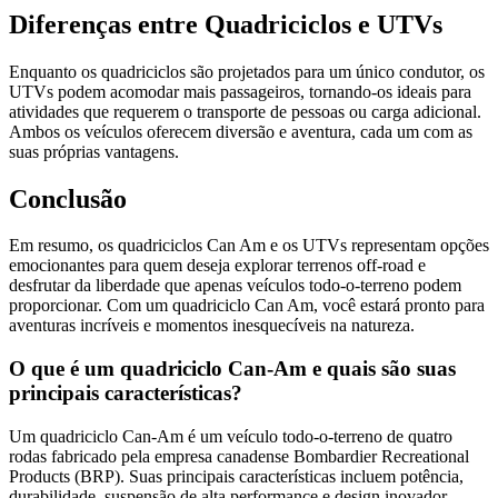
Diferenças entre Quadriciclos e UTVs
Enquanto os quadriciclos são projetados para um único condutor, os
UTVs podem acomodar mais passageiros, tornando-os ideais para
atividades que requerem o transporte de pessoas ou carga adicional.
Ambos os veículos oferecem diversão e aventura, cada um com as
suas próprias vantagens.
Conclusão
Em resumo, os quadriciclos Can Am e os UTVs representam opções
emocionantes para quem deseja explorar terrenos off-road e
desfrutar da liberdade que apenas veículos todo-o-terreno podem
proporcionar. Com um quadriciclo Can Am, você estará pronto para
aventuras incríveis e momentos inesquecíveis na natureza.
O que é um quadriciclo Can-Am e quais são suas
principais características?
Um quadriciclo Can-Am é um veículo todo-o-terreno de quatro
rodas fabricado pela empresa canadense Bombardier Recreational
Products (BRP). Suas principais características incluem potência,
durabilidade, suspensão de alta performance e design inovador.