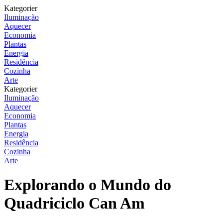
Kategorier
Iluminação
Aquecer
Economia
Plantas
Energia
Residência
Cozinha
Arte
Kategorier
Iluminação
Aquecer
Economia
Plantas
Energia
Residência
Cozinha
Arte
Explorando o Mundo do
Quadriciclo Can Am