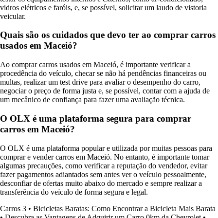
vidros elétricos e faróis, e, se possível, solicitar um laudo de vistoria
veicular.
Quais são os cuidados que devo ter ao comprar carros
usados em Maceió?
Ao comprar carros usados em Maceió, é importante verificar a
procedência do veículo, checar se não há pendências financeiras ou
multas, realizar um test drive para avaliar o desempenho do carro,
negociar o preço de forma justa e, se possível, contar com a ajuda de
um mecânico de confiança para fazer uma avaliação técnica.
O OLX é uma plataforma segura para comprar
carros em Maceió?
O OLX é uma plataforma popular e utilizada por muitas pessoas para
comprar e vender carros em Maceió. No entanto, é importante tomar
algumas precauções, como verificar a reputação do vendedor, evitar
fazer pagamentos adiantados sem antes ver o veículo pessoalmente,
desconfiar de ofertas muito abaixo do mercado e sempre realizar a
transferência do veículo de forma segura e legal.
Carros 3
•
Bicicletas Baratas: Como Encontrar a Bicicleta Mais Barata
•
Descubra as Vantagens de Adquirir um Carro 0km da Chevrolet
•