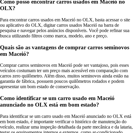
Como posso encontrar carros usados em Maceió no
OLX?
Para encontrar carros usados em Maceió no OLX, basta acessar o site
ou aplicativo do OLX, digitar carros usados Maceió na barra de
pesquisa e navegar pelos anúncios disponíveis. Você pode refinar sua
busca utilizando filtros como marca, modelo, ano e preço.
Quais são as vantagens de comprar carros seminovos
em Maceió?
Comprar carros seminovos em Maceió pode ser vantajoso, pois esses
veículos costumam ter um preço mais acessível em comparação com
carros zero quilômetro. Além disso, muitos seminovos ainda estão na
garantia de fábrica, possuem poucos quilômetros rodados e podem
apresentar um bom estado de conservação.
Como identificar se um carro usado em Maceió
anunciado no OLX está em bom estado?
Para identificar se um carro usado em Maceió anunciado no OLX está
em bom estado, é importante verificar o histórico de manutenção do
veículo, realizar uma inspeção detalhada da parte mecânica e da lataria,
testar os equipamentos internos e externos, como ar-condicionado,