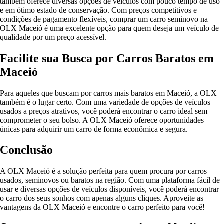
também oferece diversas opções de veículos com pouco tempo de uso
e em ótimo estado de conservação. Com preços competitivos e
condições de pagamento flexíveis, comprar um carro seminovo na
OLX Maceió é uma excelente opção para quem deseja um veículo de
qualidade por um preço acessível.
Facilite sua Busca por Carros Baratos em
Maceió
Para aqueles que buscam por carros mais baratos em Maceió, a OLX
também é o lugar certo. Com uma variedade de opções de veículos
usados a preços atrativos, você poderá encontrar o carro ideal sem
comprometer o seu bolso. A OLX Maceió oferece oportunidades
únicas para adquirir um carro de forma econômica e segura.
Conclusão
A OLX Maceió é a solução perfeita para quem procura por carros
usados, seminovos ou baratos na região. Com uma plataforma fácil de
usar e diversas opções de veículos disponíveis, você poderá encontrar
o carro dos seus sonhos com apenas alguns cliques. Aproveite as
vantagens da OLX Maceió e encontre o carro perfeito para você!