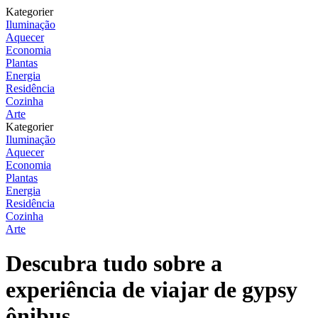
Kategorier
Iluminação
Aquecer
Economia
Plantas
Energia
Residência
Cozinha
Arte
Kategorier
Iluminação
Aquecer
Economia
Plantas
Energia
Residência
Cozinha
Arte
Descubra tudo sobre a
experiência de viajar de gypsy
ônibus