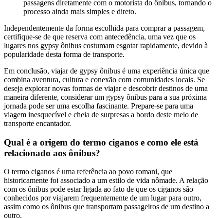
passagens diretamente com o motorista do ônibus, tornando o
processo ainda mais simples e direto.
Independentemente da forma escolhida para comprar a passagem,
certifique-se de que reserva com antecedência, uma vez que os
lugares nos gypsy ônibus costumam esgotar rapidamente, devido à
popularidade desta forma de transporte.
Em conclusão, viajar de gypsy ônibus é uma experiência única que
combina aventura, cultura e conexão com comunidades locais. Se
deseja explorar novas formas de viajar e descobrir destinos de uma
maneira diferente, considerar um gypsy ônibus para a sua próxima
jornada pode ser uma escolha fascinante. Prepare-se para uma
viagem inesquecível e cheia de surpresas a bordo deste meio de
transporte encantador.
Qual é a origem do termo ciganos e como ele está
relacionado aos ônibus?
O termo ciganos é uma referência ao povo romani, que
historicamente foi associado a um estilo de vida nômade. A relação
com os ônibus pode estar ligada ao fato de que os ciganos são
conhecidos por viajarem frequentemente de um lugar para outro,
assim como os ônibus que transportam passageiros de um destino a
outro.