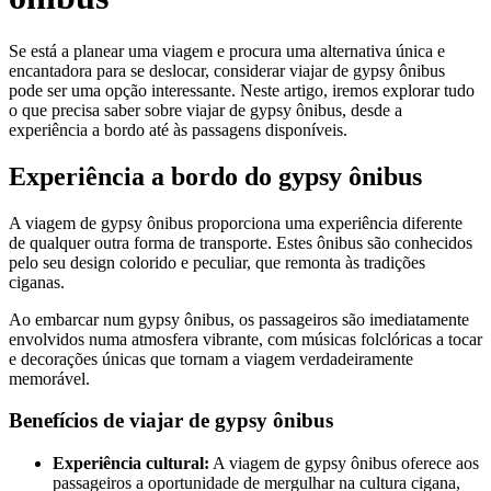
Se está a planear uma viagem e procura uma alternativa única e
encantadora para se deslocar, considerar viajar de gypsy ônibus
pode ser uma opção interessante. Neste artigo, iremos explorar tudo
o que precisa saber sobre viajar de gypsy ônibus, desde a
experiência a bordo até às passagens disponíveis.
Experiência a bordo do gypsy ônibus
A viagem de gypsy ônibus proporciona uma experiência diferente
de qualquer outra forma de transporte. Estes ônibus são conhecidos
pelo seu design colorido e peculiar, que remonta às tradições
ciganas.
Ao embarcar num gypsy ônibus, os passageiros são imediatamente
envolvidos numa atmosfera vibrante, com músicas folclóricas a tocar
e decorações únicas que tornam a viagem verdadeiramente
memorável.
Benefícios de viajar de gypsy ônibus
Experiência cultural:
A viagem de gypsy ônibus oferece aos
passageiros a oportunidade de mergulhar na cultura cigana,