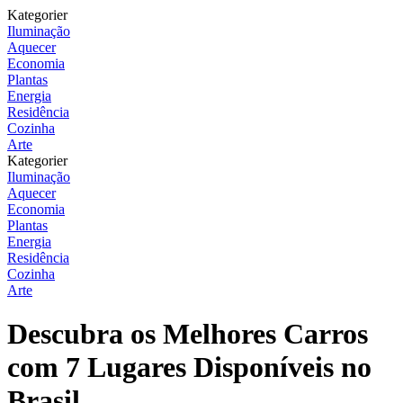
Kategorier
Iluminação
Aquecer
Economia
Plantas
Energia
Residência
Cozinha
Arte
Kategorier
Iluminação
Aquecer
Economia
Plantas
Energia
Residência
Cozinha
Arte
Descubra os Melhores Carros
com 7 Lugares Disponíveis no
Brasil