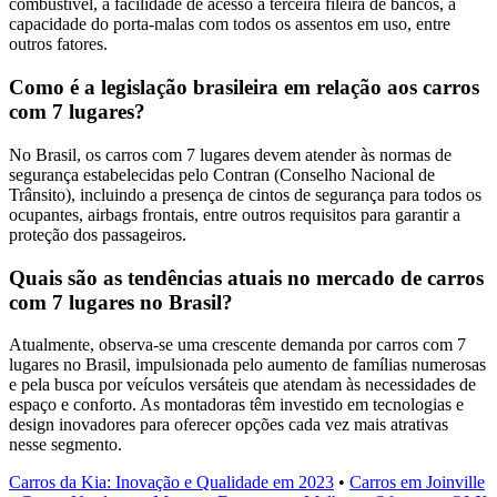
combustível, a facilidade de acesso à terceira fileira de bancos, a
capacidade do porta-malas com todos os assentos em uso, entre
outros fatores.
Como é a legislação brasileira em relação aos carros
com 7 lugares?
No Brasil, os carros com 7 lugares devem atender às normas de
segurança estabelecidas pelo Contran (Conselho Nacional de
Trânsito), incluindo a presença de cintos de segurança para todos os
ocupantes, airbags frontais, entre outros requisitos para garantir a
proteção dos passageiros.
Quais são as tendências atuais no mercado de carros
com 7 lugares no Brasil?
Atualmente, observa-se uma crescente demanda por carros com 7
lugares no Brasil, impulsionada pelo aumento de famílias numerosas
e pela busca por veículos versáteis que atendam às necessidades de
espaço e conforto. As montadoras têm investido em tecnologias e
design inovadores para oferecer opções cada vez mais atrativas
nesse segmento.
Carros da Kia: Inovação e Qualidade em 2023
•
Carros em Joinville