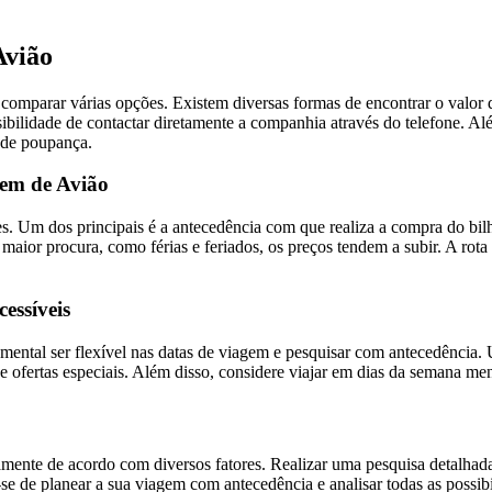
Avião
 comparar várias opções. Existem diversas formas de encontrar o valor
ibilidade de contactar diretamente a companhia através do telefone. Al
 de poupança.
gem de Avião
s. Um dos principais é a antecedência com que realiza a compra do bil
aior procura, como férias e feriados, os preços tendem a subir. A rota
essíveis
ental ser flexível nas datas de viagem e pesquisar com antecedência. 
e ofertas especiais. Além disso, considere viajar em dias da semana men
mente de acordo com diversos fatores. Realizar uma pesquisa detalhada
se de planear a sua viagem com antecedência e analisar todas as possi