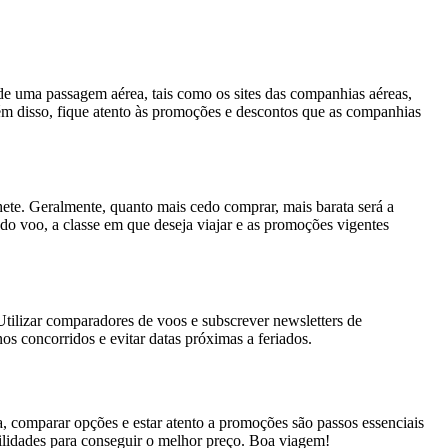
 de uma passagem aérea, tais como os sites das companhias aéreas,
ém disso, fique atento às promoções e descontos que as companhias
hete. Geralmente, quanto mais cedo comprar, mais barata será a
 do voo, a classe em que deseja viajar e as promoções vigentes
Utilizar comparadores de voos e subscrever newsletters de
os concorridos e evitar datas próximas a feriados.
, comparar opções e estar atento a promoções são passos essenciais
bilidades para conseguir o melhor preço. Boa viagem!