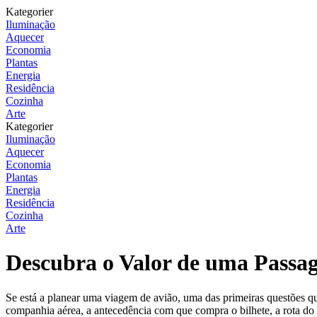
Kategorier
Iluminação
Aquecer
Economia
Plantas
Energia
Residência
Cozinha
Arte
Kategorier
Iluminação
Aquecer
Economia
Plantas
Energia
Residência
Cozinha
Arte
Descubra o Valor de uma Passag
Se está a planear uma viagem de avião, uma das primeiras questões qu
companhia aérea, a antecedência com que compra o bilhete, a rota do 