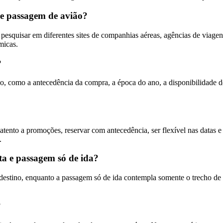
de passagem de avião?
esquisar em diferentes sites de companhias aéreas, agências de viagens
micas.
?
, como a antecedência da compra, a época do ano, a disponibilidade de 
tento a promoções, reservar com antecedência, ser flexível nas datas e 
.
ta e passagem só de ida?
 destino, enquanto a passagem só de ida contempla somente o trecho de 
?