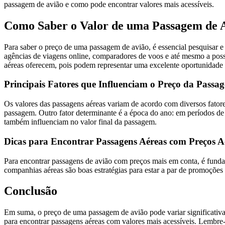
passagem de avião e como pode encontrar valores mais acessíveis.
Como Saber o Valor de uma Passagem de 
Para saber o preço de uma passagem de avião, é essencial pesquisar e
agências de viagens online, comparadores de voos e até mesmo a poss
aéreas oferecem, pois podem representar uma excelente oportunidade
Principais Fatores que Influenciam o Preço da Passa
Os valores das passagens aéreas variam de acordo com diversos fatore
passagem. Outro fator determinante é a época do ano: em períodos de m
também influenciam no valor final da passagem.
Dicas para Encontrar Passagens Aéreas com Preços Ac
Para encontrar passagens de avião com preços mais em conta, é fundam
companhias aéreas são boas estratégias para estar a par de promoções 
Conclusão
Em suma, o preço de uma passagem de avião pode variar significativa
para encontrar passagens aéreas com valores mais acessíveis. Lembre-