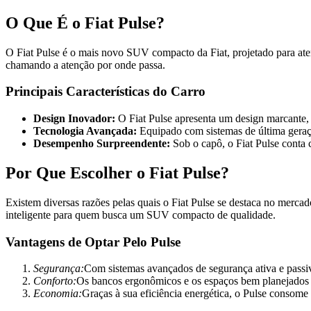
O Que É o Fiat Pulse?
O Fiat Pulse é o mais novo SUV compacto da Fiat, projetado para ate
chamando a atenção por onde passa.
Principais Características do Carro
Design Inovador:
O Fiat Pulse apresenta um design marcante, 
Tecnologia Avançada:
Equipado com sistemas de última geração
Desempenho Surpreendente:
Sob o capô, o Fiat Pulse conta 
Por Que Escolher o Fiat Pulse?
Existem diversas razões pelas quais o Fiat Pulse se destaca no merca
inteligente para quem busca um SUV compacto de qualidade.
Vantagens de Optar Pelo Pulse
Segurança:
Com sistemas avançados de segurança ativa e passiva
Conforto:
Os bancos ergonômicos e os espaços bem planejados 
Economia:
Graças à sua eficiência energética, o Pulse conso