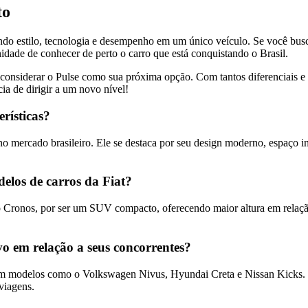
to
o estilo, tecnologia e desempenho em um único veículo. Se você busc
nidade de conhecer de perto o carro que está conquistando o Brasil.
 considerar o Pulse como sua próxima opção. Com tantos diferenciais e
ia de dirigir a um novo nível!
erísticas?
o mercado brasileiro. Ele se destaca por seu design moderno, espaço
delos de carros da Fiat?
o Cronos, por ser um SUV compacto, oferecendo maior altura em relação
o em relação a seus concorrentes?
m modelos como o Volkswagen Nivus, Hyundai Creta e Nissan Kicks. E
viagens.