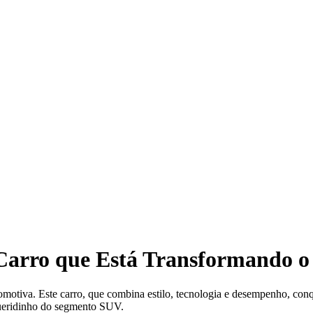
 Carro que Está Transformando 
motiva. Este carro, que combina estilo, tecnologia e desempenho, conqu
 queridinho do segmento SUV.