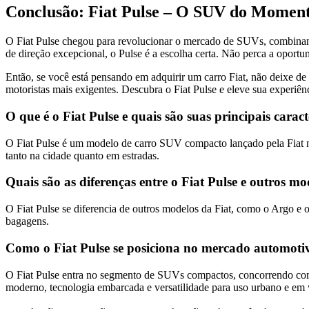
Conclusão: Fiat Pulse – O SUV do Momen
O Fiat Pulse chegou para revolucionar o mercado de SUVs, combinand
de direção excepcional, o Pulse é a escolha certa. Não perca a oportu
Então, se você está pensando em adquirir um carro Fiat, não deixe de
motoristas mais exigentes. Descubra o Fiat Pulse e eleve sua experiênc
O que é o Fiat Pulse e quais são suas principais caract
O Fiat Pulse é um modelo de carro SUV compacto lançado pela Fiat n
tanto na cidade quanto em estradas.
Quais são as diferenças entre o Fiat Pulse e outros mo
O Fiat Pulse se diferencia de outros modelos da Fiat, como o Argo e 
bagagens.
Como o Fiat Pulse se posiciona no mercado automotiv
O Fiat Pulse entra no segmento de SUVs compactos, concorrendo co
moderno, tecnologia embarcada e versatilidade para uso urbano e em 