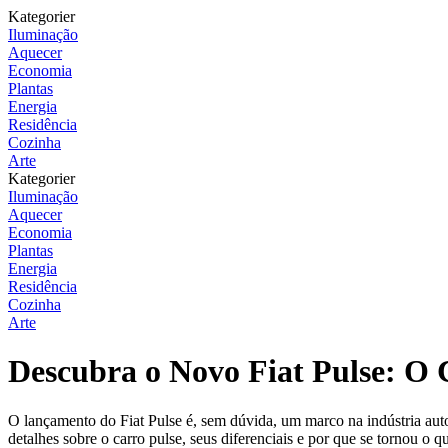
Kategorier
Iluminação
Aquecer
Economia
Plantas
Energia
Residência
Cozinha
Arte
Kategorier
Iluminação
Aquecer
Economia
Plantas
Energia
Residência
Cozinha
Arte
Descubra o Novo Fiat Pulse: O
O lançamento do Fiat Pulse é, sem dúvida, um marco na indústria auto
detalhes sobre o carro pulse, seus diferenciais e por que se tornou o