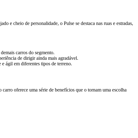
o e cheio de personalidade, o Pulse se destaca nas ruas e estradas,
s demais carros do segmento.
riência de dirigir ainda mais agradável.
 ágil em diferentes tipos de terreno.
o carro oferece uma série de benefícios que o tornam uma escolha