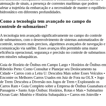
atenuação de sinais, a presença de correntes marítimas que podem
afetar a trajetória da embarcação e a necessidade de manter o equilíbrio
hidrostático em diferentes profundidades.
Como a tecnologia tem avançado no campo do
controle de submarinos?
A tecnologia tem avançado significativamente no campo do controle
de submarinos, com o desenvolvimento de sistemas automatizados de
controle, sensores mais precisos, algoritmos avançados de navegação e
comunicação via satélite. Esses avanços têm permitido uma maior
eficiência operacional, segurança e precisão no controle de submarinos
em missões subaquáticas.
Guia de Horário de Ônibus em Campo Largo
•
Horários de Ônibus em
Ribeirão Preto: Como Consultar e Planejar seu Deslocamento na
Cidade
•
Carros com a Letra U: Descubra Mais sobre Esses Veículos
•
Encontre os Melhores Carros Usados em Juiz de Fora na OLX
•
Jogo
de Trem: Descubra a Diversão nos Jogos de Trem
•
Explorando os
Carros Ram
•
Guia Completo sobre a Empresa de Ônibus Guanabara e
Passagens
•
Santo Anjo Ônibus: Horários, Rotas e Mais
•
Submarino
Ocean Gate: Mistério e História Subaquática
•
Carros em Joinville
•