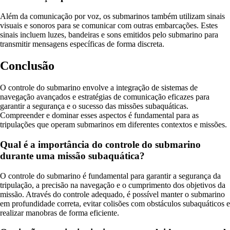
Além da comunicação por voz, os submarinos também utilizam sinais
visuais e sonoros para se comunicar com outras embarcações. Estes
sinais incluem luzes, bandeiras e sons emitidos pelo submarino para
transmitir mensagens específicas de forma discreta.
Conclusão
O controle do submarino envolve a integração de sistemas de
navegação avançados e estratégias de comunicação eficazes para
garantir a segurança e o sucesso das missões subaquáticas.
Compreender e dominar esses aspectos é fundamental para as
tripulações que operam submarinos em diferentes contextos e missões.
Qual é a importância do controle do submarino
durante uma missão subaquática?
O controle do submarino é fundamental para garantir a segurança da
tripulação, a precisão na navegação e o cumprimento dos objetivos da
missão. Através do controle adequado, é possível manter o submarino
em profundidade correta, evitar colisões com obstáculos subaquáticos e
realizar manobras de forma eficiente.