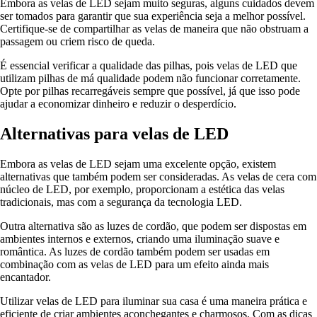
Embora as velas de LED sejam muito seguras, alguns cuidados devem
ser tomados para garantir que sua experiência seja a melhor possível.
Certifique-se de compartilhar as velas de maneira que não obstruam a
passagem ou criem risco de queda.
É essencial verificar a qualidade das pilhas, pois velas de LED que
utilizam pilhas de má qualidade podem não funcionar corretamente.
Opte por pilhas recarregáveis sempre que possível, já que isso pode
ajudar a economizar dinheiro e reduzir o desperdício.
Alternativas para velas de LED
Embora as velas de LED sejam uma excelente opção, existem
alternativas que também podem ser consideradas. As velas de cera com
núcleo de LED, por exemplo, proporcionam a estética das velas
tradicionais, mas com a segurança da tecnologia LED.
Outra alternativa são as luzes de cordão, que podem ser dispostas em
ambientes internos e externos, criando uma iluminação suave e
romântica. As luzes de cordão também podem ser usadas em
combinação com as velas de LED para um efeito ainda mais
encantador.
Utilizar velas de LED para iluminar sua casa é uma maneira prática e
eficiente de criar ambientes aconchegantes e charmosos. Com as dicas