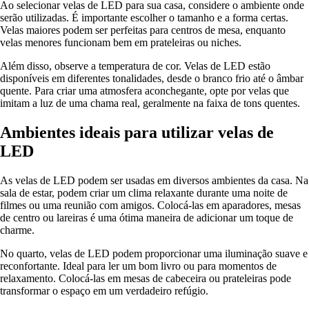
Ao selecionar velas de LED para sua casa, considere o ambiente onde
serão utilizadas. É importante escolher o tamanho e a forma certas.
Velas maiores podem ser perfeitas para centros de mesa, enquanto
velas menores funcionam bem em prateleiras ou niches.
Além disso, observe a temperatura de cor. Velas de LED estão
disponíveis em diferentes tonalidades, desde o branco frio até o âmbar
quente. Para criar uma atmosfera aconchegante, opte por velas que
imitam a luz de uma chama real, geralmente na faixa de tons quentes.
Ambientes ideais para utilizar velas de
LED
As velas de LED podem ser usadas em diversos ambientes da casa. Na
sala de estar, podem criar um clima relaxante durante uma noite de
filmes ou uma reunião com amigos. Colocá-las em aparadores, mesas
de centro ou lareiras é uma ótima maneira de adicionar um toque de
charme.
No quarto, velas de LED podem proporcionar uma iluminação suave e
reconfortante. Ideal para ler um bom livro ou para momentos de
relaxamento. Colocá-las em mesas de cabeceira ou prateleiras pode
transformar o espaço em um verdadeiro refúgio.