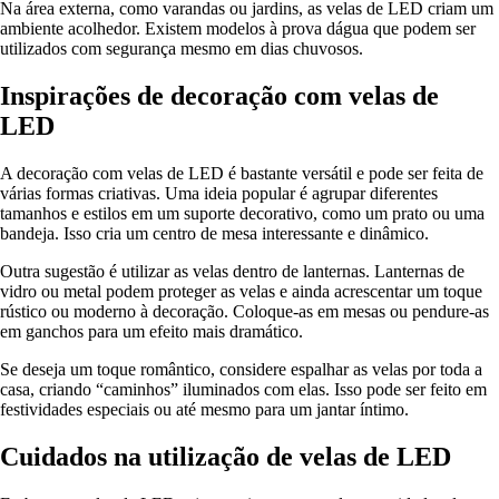
Na área externa, como varandas ou jardins, as velas de LED criam um
ambiente acolhedor. Existem modelos à prova dágua que podem ser
utilizados com segurança mesmo em dias chuvosos.
Inspirações de decoração com velas de
LED
A decoração com velas de LED é bastante versátil e pode ser feita de
várias formas criativas. Uma ideia popular é agrupar diferentes
tamanhos e estilos em um suporte decorativo, como um prato ou uma
bandeja. Isso cria um centro de mesa interessante e dinâmico.
Outra sugestão é utilizar as velas dentro de lanternas. Lanternas de
vidro ou metal podem proteger as velas e ainda acrescentar um toque
rústico ou moderno à decoração. Coloque-as em mesas ou pendure-as
em ganchos para um efeito mais dramático.
Se deseja um toque romântico, considere espalhar as velas por toda a
casa, criando “caminhos” iluminados com elas. Isso pode ser feito em
festividades especiais ou até mesmo para um jantar íntimo.
Cuidados na utilização de velas de LED