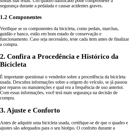
soldas mal feitas. Um quadro danificado pode comprometer a
segurança durante a pedalada e causar acidentes graves.
1.2 Componentes
Verifique se os componentes da bicicleta, como pedais, marchas,
guidão e banco, estão em bom estado de conservação e
funcionamento. Caso seja necessário, teste cada item antes de finalizar
a compra.
2. Confira a Procedência e Histórico da
Bicicleta
É importante questionar o vendedor sobre a procedência da bicicleta
usada. Descubra informações sobre a origem do veículo, se já passou
por reparos ou manutenções e qual era a frequência de uso anterior.
Com essas informações, você terá mais segurança na decisão de
compra.
3. Ajuste e Conforto
Antes de adquirir uma bicicleta usada, certifique-se de que o quadro e
ajustes são adequados para o seu biotipo. O conforto durante a