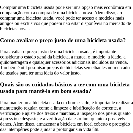
Comprar uma bicicleta usada pode ser uma opção mais econômica em
comparação com a compra de uma bicicleta nova. Além disso, ao
comprar uma bicicleta usada, você pode ter acesso a modelos mais
antigos ou exclusivos que podem não estar disponíveis no mercado de
bicicletas novas.
Como avaliar o preço justo de uma bicicleta usada?
Para avaliar o preço justo de uma bicicleta usada, é importante
considerar o estado geral da bicicleta, a marca, o modelo, a idade, a
quilometragem e quaisquer acessórios adicionais incluídos na venda.
Também é útil pesquisar preços de bicicletas semelhantes no mercado
de usados para ter uma ideia do valor justo.
Quais são os cuidados básicos a ter com uma bicicleta
usada para mantê-la em bom estado?
Para manter uma bicicleta usada em bom estado, é importante realizar a
manutenção regular, como a limpeza e lubrificação da corrente, a
verificação e ajuste dos freios e marchas, a inspeção dos pneus quanto
à pressão e desgaste, e a verificação da estrutura quanto a possíveis
danos. Além disso, armazenar a bicicleta em local coberto e protegido
das intempéries pode ajudar a prolongar sua vida útil.