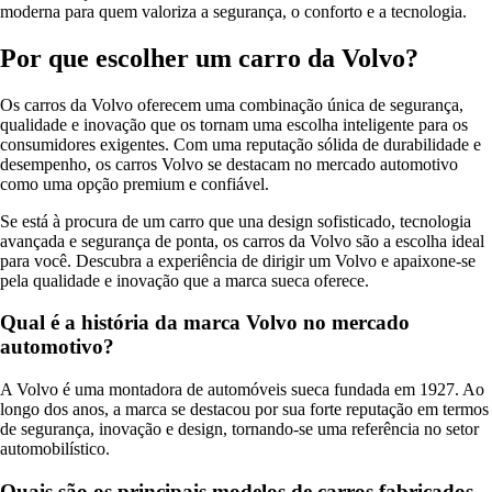
moderna para quem valoriza a segurança, o conforto e a tecnologia.
Por que escolher um carro da Volvo?
Os carros da Volvo oferecem uma combinação única de segurança,
qualidade e inovação que os tornam uma escolha inteligente para os
consumidores exigentes. Com uma reputação sólida de durabilidade e
desempenho, os carros Volvo se destacam no mercado automotivo
como uma opção premium e confiável.
Se está à procura de um carro que una design sofisticado, tecnologia
avançada e segurança de ponta, os carros da Volvo são a escolha ideal
para você. Descubra a experiência de dirigir um Volvo e apaixone-se
pela qualidade e inovação que a marca sueca oferece.
Qual é a história da marca Volvo no mercado
automotivo?
A Volvo é uma montadora de automóveis sueca fundada em 1927. Ao
longo dos anos, a marca se destacou por sua forte reputação em termos
de segurança, inovação e design, tornando-se uma referência no setor
automobilístico.
Quais são os principais modelos de carros fabricados