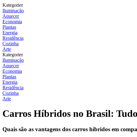
Kategorier
Iluminação
Aquecer
Economia
Plantas
Energia
Residência
Cozinha
Arte
Kategorier
Iluminação
Aquecer
Economia
Plantas
Energia
Residência
Cozinha
Arte
Carros Híbridos no Brasil: Tud
Quais são as vantagens dos carros híbridos em compa