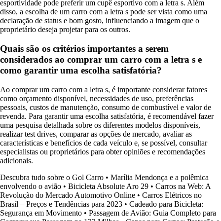
esportividade pode preferir um cupê esportivo com a letra s. Além
disso, a escolha de um carro com a letra s pode ser vista como uma
declaração de status e bom gosto, influenciando a imagem que o
proprietário deseja projetar para os outros.
Quais são os critérios importantes a serem
considerados ao comprar um carro com a letra s e
como garantir uma escolha satisfatória?
Ao comprar um carro com a letra s, é importante considerar fatores
como orçamento disponível, necessidades de uso, preferências
pessoais, custos de manutenção, consumo de combustível e valor de
revenda. Para garantir uma escolha satisfatória, é recomendável fazer
uma pesquisa detalhada sobre os diferentes modelos disponíveis,
realizar test drives, comparar as opções de mercado, avaliar as
características e benefícios de cada veículo e, se possível, consultar
especialistas ou proprietários para obter opiniões e recomendações
adicionais.
Descubra tudo sobre o Gol Carro
•
Marília Mendonça e a polêmica
envolvendo o avião
•
Bicicleta Absolute Aro 29
•
Carros na Web: A
Revolução do Mercado Automotivo Online
•
Carros Elétricos no
Brasil – Preços e Tendências para 2023
•
Cadeado para Bicicleta:
Segurança em Movimento
•
Passagem de Avião: Guia Completo para