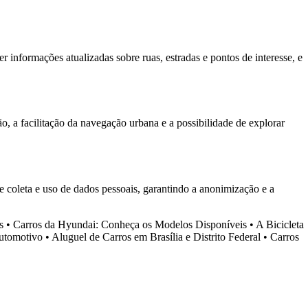
r informações atualizadas sobre ruas, estradas e pontos de interesse, e
o, a facilitação da navegação urbana e a possibilidade de explorar
de coleta e uso de dados pessoais, garantindo a anonimização e a
s
•
Carros da Hyundai: Conheça os Modelos Disponíveis
•
A Bicicleta
Automotivo
•
Aluguel de Carros em Brasília e Distrito Federal
•
Carros