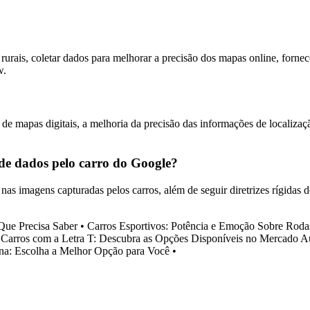
urais, coletar dados para melhorar a precisão dos mapas online, fornece
w.
de mapas digitais, a melhoria da precisão das informações de localizaçã
 de dados pelo carro do Google?
 nas imagens capturadas pelos carros, além de seguir diretrizes rígidas 
Que Precisa Saber
•
Carros Esportivos: Potência e Emoção Sobre Roda
•
Carros com a Letra T: Descubra as Opções Disponíveis no Mercado 
ina: Escolha a Melhor Opção para Você
•