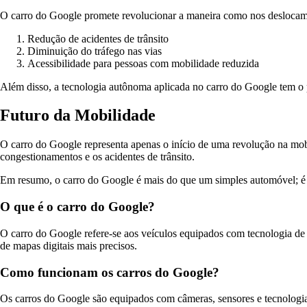
O carro do Google promete revolucionar a maneira como nos deslocamo
Redução de acidentes de trânsito
Diminuição do tráfego nas vias
Acessibilidade para pessoas com mobilidade reduzida
Além disso, a tecnologia autônoma aplicada no carro do Google tem o po
Futuro da Mobilidade
O carro do Google representa apenas o início de uma revolução na mobi
congestionamentos e os acidentes de trânsito.
Em resumo, o carro do Google é mais do que um simples automóvel; é a 
O que é o carro do Google?
O carro do Google refere-se aos veículos equipados com tecnologia de
de mapas digitais mais precisos.
Como funcionam os carros do Google?
Os carros do Google são equipados com câmeras, sensores e tecnologi