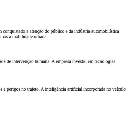
 conquistado a atenção do público e da indústria automobilística
amos a mobilidade urbana.
dade de intervenção humana. A empresa investiu em tecnologias
perigos no trajeto. A inteligência artificial incorporada no veículo