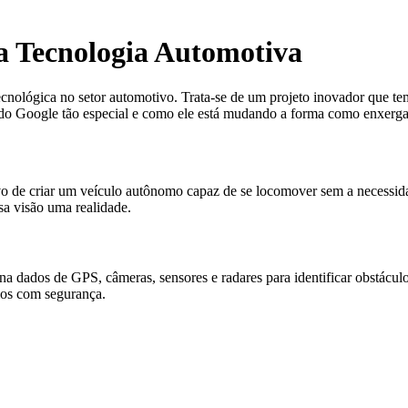
a Tecnologia Automotiva
cnológica no setor automotivo. Trata-se de um projeto inovador que tem
o do Google tão especial e como ele está mudando a forma como enxerg
tivo de criar um veículo autônomo capaz de se locomover sem a necessi
ssa visão uma realidade.
dos de GPS, câmeras, sensores e radares para identificar obstáculos e 
ulos com segurança.