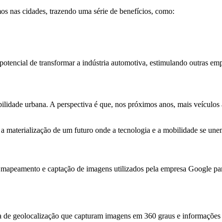
s nas cidades, trazendo uma série de benefícios, como:
tencial de transformar a indústria automotiva, estimulando outras empre
lidade urbana. A perspectiva é que, nos próximos anos, mais veículos 
materialização de um futuro onde a tecnologia e a mobilidade se unem p
 mapeamento e captação de imagens utilizados pela empresa Google par
a de geolocalização que capturam imagens em 360 graus e informações 