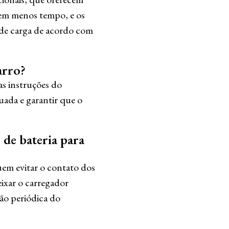
a em menos tempo, e os
 de carga de acordo com
arro?
as instruções do
uada e garantir que o
 de bateria para
uem evitar o contato dos
ixar o carregador
ão periódica do