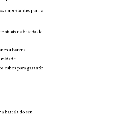
cas importantes para o
erminais da bateria de
os à bateria.
umidade.
s cabos para garantir
a bateria do seu