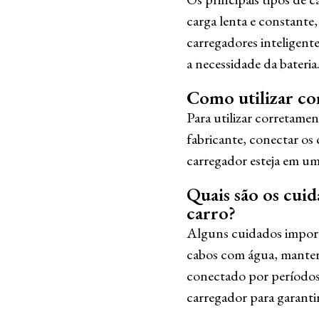
carga lenta e constante
carregadores inteligen
a necessidade da bateria
Como utilizar co
Para utilizar corretamen
fabricante, conectar os
carregador esteja em um
Quais são os cuid
carro?
Alguns cuidados importa
cabos com água, manter 
conectado por períodos 
carregador para garant