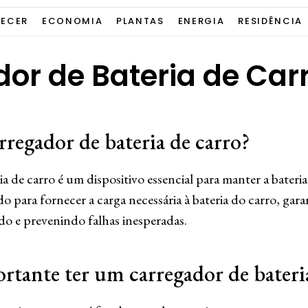
ECER
ECONOMIA
PLANTAS
ENERGIA
RESIDÊNCIA
or de Bateria de Car
regador de bateria de carro?
a de carro é um dispositivo essencial para manter a bateri
do para fornecer a carga necessária à bateria do carro, gar
 e prevenindo falhas inesperadas.
rtante ter um carregador de bateri