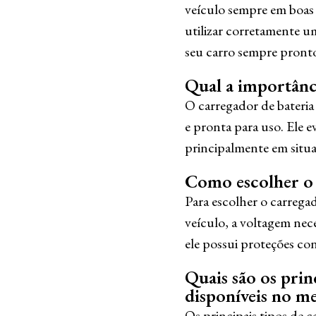
veículo sempre em boas 
utilizar corretamente u
seu carro sempre pronto
Qual a importânci
O carregador de bateria 
e pronta para uso. Ele e
principalmente em situa
Como escolher o 
Para escolher o carregad
veículo, a voltagem nece
ele possui proteções con
Quais são os prin
disponíveis no m
Os principais tipos de c