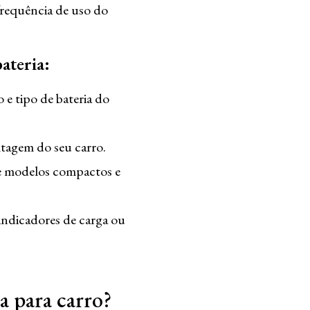
 frequência de uso do
ateria:
 e tipo de bateria do
ltagem do seu carro.
re modelos compactos e
ndicadores de carga ou
 para carro?