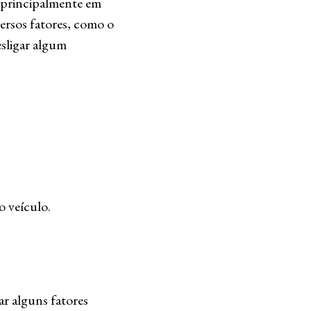
, principalmente em
versos fatores, como o
sligar algum
o veículo.
ar alguns fatores