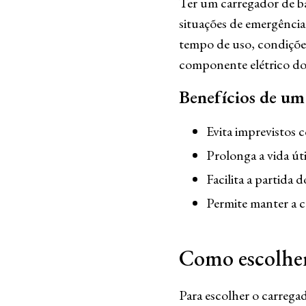
Ter um carregador de ba
situações de emergência.
tempo de uso, condiçõe
componente elétrico do
Benefícios de um 
Evita imprevistos c
Prolonga a vida úti
Facilita a partida 
Permite manter a c
Como escolher 
Para escolher o carregad