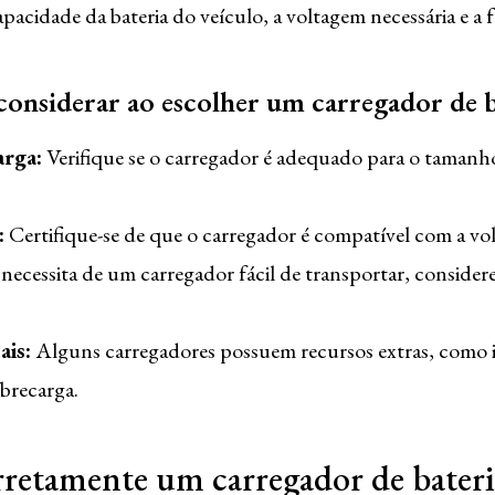
capacidade da bateria do veículo, a voltagem necessária e a
 considerar ao escolher um carregador de b
arga:
Verifique se o carregador é adequado para o tamanho
:
Certifique-se de que o carregador é compatível com a vo
necessita de um carregador fácil de transportar, conside
ais:
Alguns carregadores possuem recursos extras, como i
brecarga.
retamente um carregador de bateria