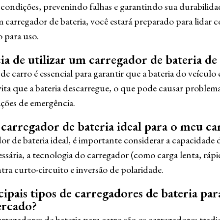
condições, prevenindo falhas e garantindo sua durabilida
m carregador de bateria, você estará preparado para lidar 
 para uso.
a de utilizar um carregador de bateria de
de carro é essencial para garantir que a bateria do veículo
vita que a bateria descarregue, o que pode causar problema
ções de emergência.
carregador de bateria ideal para o meu ca
or de bateria ideal, é importante considerar a capacidade 
ssária, a tecnologia do carregador (como carga lenta, rápid
tra curto-circuito e inversão de polaridade.
cipais tipos de carregadores de bateria par
ercado?
arregadores de bateria para carro são os carregadores trad