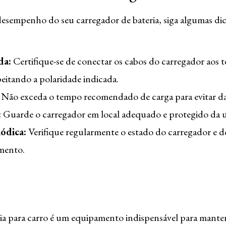
desempenho do seu carregador de bateria, siga algumas di
da:
Certifique-se de conectar os cabos do carregador aos t
peitando a polaridade indicada.
Não exceda o tempo recomendado de carga para evitar dan
:
Guarde o carregador em local adequado e protegido da 
ódica:
Verifique regularmente o estado do carregador e do
mento.
a para carro é um equipamento indispensável para manter 