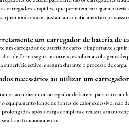
, os carregadores rápidos, que permitem carregar a bateri
tes, que monitoram e ajustam automaticamente o processo
.
rretamente um carregador de bateria de c
te um carregador de bateria de carro, é importante seguir 
 cabos de forma segura e correta, escolher a voltagem adeq
a superfície estável e segura durante o processo de carga.
ados necessários ao utilizar um carregador
ntes ao utilizar um carregador de bateria para carro incl
o equipamento longe de fontes de calor excessivo, não de
prolongados após a carga completa e realizar a manutenç
ir seu bom funcionamento.