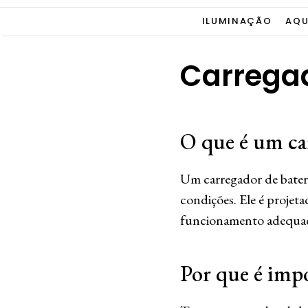
ILUMINAÇÃO
AQU
Carregad
O que é um car
Um carregador de bateri
condições. Ele é projeta
funcionamento adequado
Por que é impo