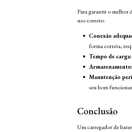
Para garantir o melhor 
uso correto:
Conexão adequa
forma correta, res
Tempo de carga:
Armazenamento
Manutenção peri
seu bom funciona
Conclusão
Um carregador de bateri