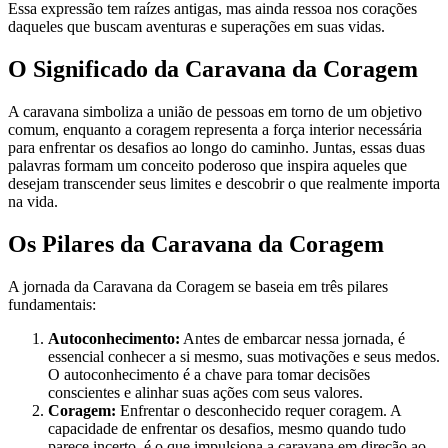
Essa expressão tem raízes antigas, mas ainda ressoa nos corações
daqueles que buscam aventuras e superações em suas vidas.
O Significado da Caravana da Coragem
A caravana simboliza a união de pessoas em torno de um objetivo
comum, enquanto a coragem representa a força interior necessária
para enfrentar os desafios ao longo do caminho. Juntas, essas duas
palavras formam um conceito poderoso que inspira aqueles que
desejam transcender seus limites e descobrir o que realmente importa
na vida.
Os Pilares da Caravana da Coragem
A jornada da Caravana da Coragem se baseia em três pilares
fundamentais:
Autoconhecimento:
Antes de embarcar nessa jornada, é
essencial conhecer a si mesmo, suas motivações e seus medos.
O autoconhecimento é a chave para tomar decisões
conscientes e alinhar suas ações com seus valores.
Coragem:
Enfrentar o desconhecido requer coragem. A
capacidade de enfrentar os desafios, mesmo quando tudo
parece incerto, é o que impulsiona a caravana em direção ao