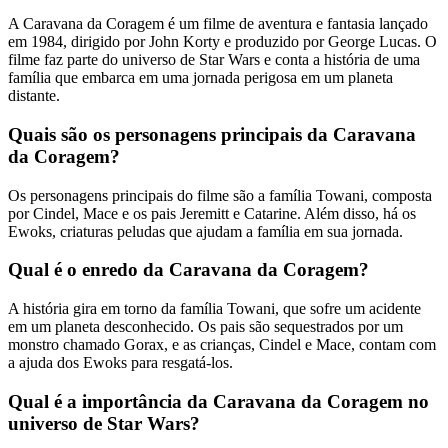
A Caravana da Coragem é um filme de aventura e fantasia lançado
em 1984, dirigido por John Korty e produzido por George Lucas. O
filme faz parte do universo de Star Wars e conta a história de uma
família que embarca em uma jornada perigosa em um planeta
distante.
Quais são os personagens principais da Caravana
da Coragem?
Os personagens principais do filme são a família Towani, composta
por Cindel, Mace e os pais Jeremitt e Catarine. Além disso, há os
Ewoks, criaturas peludas que ajudam a família em sua jornada.
Qual é o enredo da Caravana da Coragem?
A história gira em torno da família Towani, que sofre um acidente
em um planeta desconhecido. Os pais são sequestrados por um
monstro chamado Gorax, e as crianças, Cindel e Mace, contam com
a ajuda dos Ewoks para resgatá-los.
Qual é a importância da Caravana da Coragem no
universo de Star Wars?