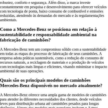
robustez, conforto e segurança. Além disso, a marca investe
constantemente em pesquisa e desenvolvimento para oferecer veículos
com tecnologia de ponta, baixo consumo de combustível e emissões
reduzidas, atendendo às demandas do mercado e às regulamentações
ambientais.
Como a Mercedes-Benz se posiciona em relação à
sustentabilidade e responsabilidade ambiental na
fabricação de caminhões?
A Mercedes-Benz tem um compromisso sólido com a sustentabilidade
em todas as etapas do processo de fabricação de seus caminhões. A
empresa adota práticas sustentáveis, como a redução do consumo de
recursos naturais, a reciclagem de materiais e a produção de veículos
com tecnologias mais limpas e eficientes, visando minimizar o impacto
ambiental de suas operações.
Quais são os principais modelos de caminhões
Mercedes-Benz disponíveis no mercado atualmente?
A Mercedes-Benz oferece uma ampla gama de modelos de caminhões
para atender às diferentes necessidades dos clientes, desde veículos
leves para distribuição urbana até caminhões pesados para longas
distâncias. Alguns dos modelos mais populares incluem o Actros,