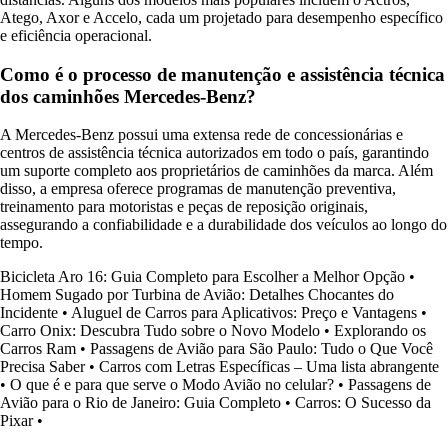
Atego, Axor e Accelo, cada um projetado para desempenho específico
e eficiência operacional.
Como é o processo de manutenção e assistência técnica
dos caminhões Mercedes-Benz?
A Mercedes-Benz possui uma extensa rede de concessionárias e
centros de assistência técnica autorizados em todo o país, garantindo
um suporte completo aos proprietários de caminhões da marca. Além
disso, a empresa oferece programas de manutenção preventiva,
treinamento para motoristas e peças de reposição originais,
assegurando a confiabilidade e a durabilidade dos veículos ao longo do
tempo.
Bicicleta Aro 16: Guia Completo para Escolher a Melhor Opção
•
Homem Sugado por Turbina de Avião: Detalhes Chocantes do
Incidente
•
Aluguel de Carros para Aplicativos: Preço e Vantagens
•
Carro Onix: Descubra Tudo sobre o Novo Modelo
•
Explorando os
Carros Ram
•
Passagens de Avião para São Paulo: Tudo o Que Você
Precisa Saber
•
Carros com Letras Específicas – Uma lista abrangente
•
O que é e para que serve o Modo Avião no celular?
•
Passagens de
Avião para o Rio de Janeiro: Guia Completo
•
Carros: O Sucesso da
Pixar
•