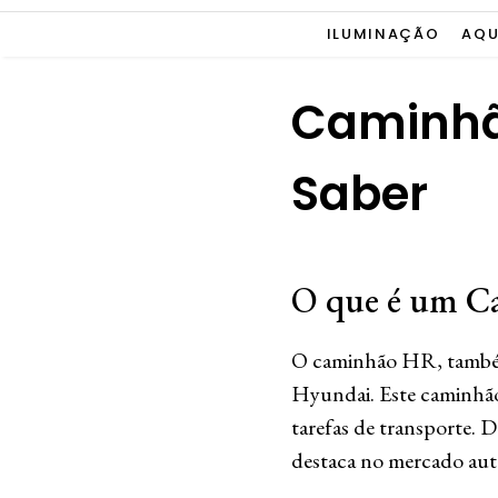
ILUMINAÇÃO
AQU
Caminhão
Saber
O que é um 
O caminhão HR, também 
Hyundai. Este caminhão 
tarefas de transporte. 
destaca no mercado au