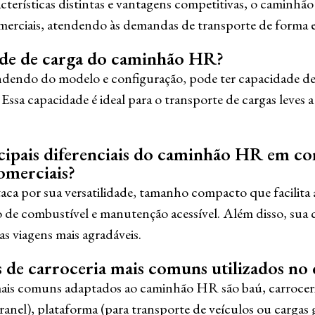
acterísticas distintas e vantagens competitivas, o caminh
erciais, atendendo às demandas de transporte de forma e
ade de carga do caminhão HR?
ndo do modelo e configuração, pode ter capacidade de c
 Essa capacidade é ideal para o transporte de cargas leves 
ncipais diferenciais do caminhão HR em 
omerciais?
a por sua versatilidade, tamanho compacto que facilita a
de combustível e manutenção acessível. Além disso, sua 
s viagens mais agradáveis.
os de carroceria mais comuns utilizados 
mais comuns adaptados ao caminhão HR são baú, carroceri
ranel), plataforma (para transporte de veículos ou cargas 