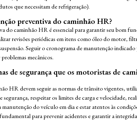
dutos que necessitam de refrigeração).
nção preventiva do caminhão HR?
a do caminhão HR é essencial para garantir seu bom fu
alizar revisões periódicas em itens como óleo do motor, filtr
 suspensão. Seguir o cronograma de manutenção indicado p
r problemas mecânicos.
mas de segurança que os motoristas de c
ão HR devem seguir as normas de trânsito vigentes, util
segurança, respeitar os limites de carga e velocidade, rea
 manutenção do veículo em dia e estar atentos às condiçõe
 fundamental para prevenir acidentes e garantir a integrid