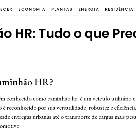
ECER
ECONOMIA
PLANTAS
ENERGIA
RESIDÊNCIA
 HR: Tudo o que Pre
Caminhão HR?
conhecido como caminhao hr, é um veículo utilitário co
é reconhecido por sua versatilidade, robustez e eficiência
Desde entregas urbanas até o transporte de cargas mais pe
tomotivo.