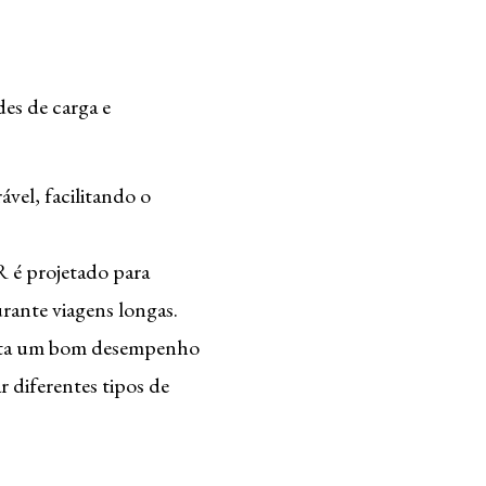
es de carga e
el, facilitando o
R é projetado para
urante viagens longas.
nta um bom desempenho
 diferentes tipos de