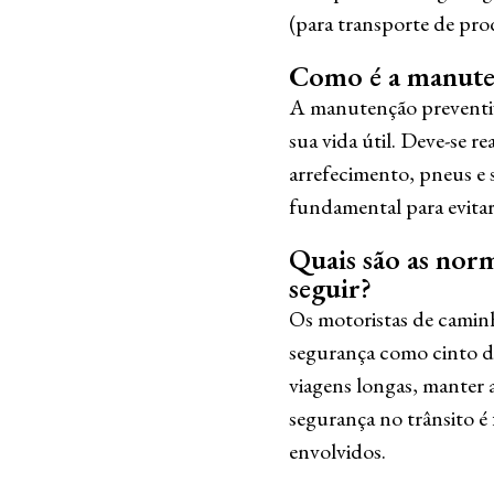
(para transporte de pro
Como é a manute
A manutenção preventiv
sua vida útil. Deve-se re
arrefecimento, pneus e
fundamental para evita
Quais são as nor
seguir?
Os motoristas de caminh
segurança como cinto de 
viagens longas, manter a
segurança no trânsito é
envolvidos.