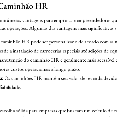
 Caminhão HR
 inúmeras vantagens para empresas e empreendedores q
uas operações. Algumas das vantagens mais significativas s
caminhão HR pode ser personalizado de acordo com as ne
sde a instalação de carrocerias especiais até adições de eq
nutenção do caminhão HR é geralmente mais acessível e fá
res custos operacionais a longo prazo.
a:
Os caminhões HR mantêm seu valor de revenda devido 
iabilidade.
colha sólida para empresas que buscam um veículo de carg