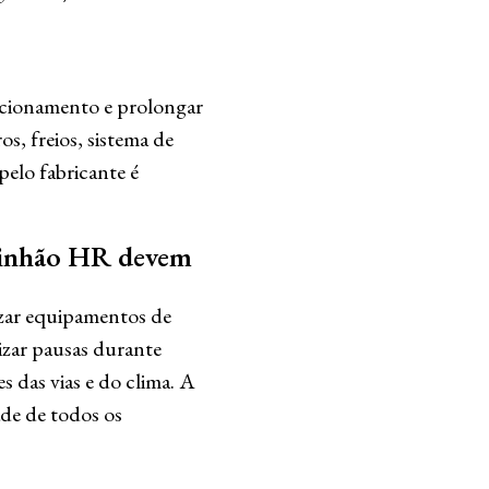
ncionamento e prolongar
os, freios, sistema de
elo fabricante é
aminhão HR devem
izar equipamentos de
lizar pausas durante
s das vias e do clima. A
ade de todos os