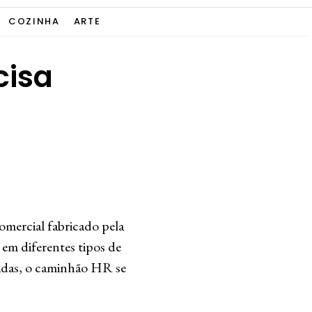
COZINHA
ARTE
cisa
mercial fabricado pela
 em diferentes tipos de
sadas, o caminhão HR se