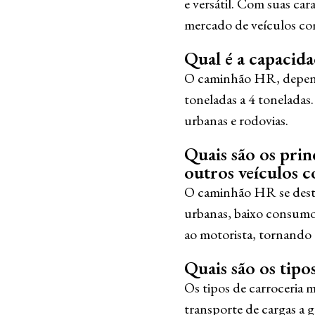
e versátil. Com suas car
mercado de veículos com
Qual é a capacid
O caminhão HR, depende
toneladas a 4 toneladas.
urbanas e rodovias.
Quais são os pri
outros veículos c
O caminhão HR se destac
urbanas, baixo consumo 
ao motorista, tornando a
Quais são os tip
Os tipos de carroceria 
transporte de cargas a g