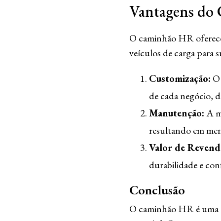
Vantagens do
O caminhão HR oferece
veículos de carga para s
Customização:
O 
de cada negócio, de
Manutenção:
A ma
resultando em meno
Valor de Revend
durabilidade e conf
Conclusão
O caminhão HR é uma es