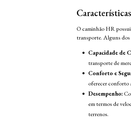
Característica
O caminhão HR possui ca
transporte. Alguns dos
Capacidade de C
transporte de merc
Conforto e Segu
oferecer conforto 
Desempenho:
Com
em termos de veloc
terrenos.