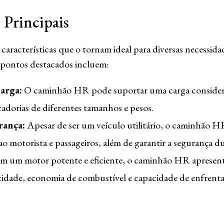
s Principais
racterísticas que o tornam ideal para diversas necessidad
 pontos destacados incluem:
arga:
O caminhão HR pode suportar uma carga consideráv
adorias de diferentes tamanhos e pesos.
rança:
Apesar de ser um veículo utilitário, o caminhão H
ao motorista e passageiros, além de garantir a segurança d
 um motor potente e eficiente, o caminhão HR aprese
idade, economia de combustível e capacidade de enfrentar