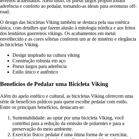
terrenos acidentados. Além disso, os pneus largos proporcionam
aderência e conforto ao pedalar, tornando-as ideais para aventuras off-
road.
O design das bicicletas Viking também se destaca pela sua estética
única, com detalhes que fazem alusão à mitologia nórdica e aos feitos
dos lendários guerreiros vikings. Os acabamentos em metal
envelhecido e as cores sóbrias conferem um ar de mistério e elegância
às bicicletas Viking.
Design inspirado na cultura viking
Construção robusta em aço
Pneus largos para aderência
Estilo único e autêntico
Benefícios de Pedalar uma Bicicleta Viking
Além do apelo estético e cultural, as bicicletas Viking oferecem uma
série de benefícios práticos para quem escolhe pedalar com estilo.
Entre os principais benefícios, destacam-se:
Sustentabilidade: ao optar por uma bicicleta Viking, você
contribui para a redução da emissão de poluentes e para a
preservação do meio ambiente.
Exercício físico: pedalar é uma ótima forma de se exercitar,