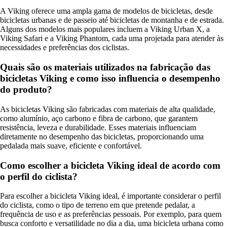
A Viking oferece uma ampla gama de modelos de bicicletas, desde
bicicletas urbanas e de passeio até bicicletas de montanha e de estrada.
Alguns dos modelos mais populares incluem a Viking Urban X, a
Viking Safari e a Viking Phantom, cada uma projetada para atender às
necessidades e preferências dos ciclistas.
Quais são os materiais utilizados na fabricação das
bicicletas Viking e como isso influencia o desempenho
do produto?
As bicicletas Viking são fabricadas com materiais de alta qualidade,
como alumínio, aço carbono e fibra de carbono, que garantem
resistência, leveza e durabilidade. Esses materiais influenciam
diretamente no desempenho das bicicletas, proporcionando uma
pedalada mais suave, eficiente e confortável.
Como escolher a bicicleta Viking ideal de acordo com
o perfil do ciclista?
Para escolher a bicicleta Viking ideal, é importante considerar o perfil
do ciclista, como o tipo de terreno em que pretende pedalar, a
frequência de uso e as preferências pessoais. Por exemplo, para quem
busca conforto e versatilidade no dia a dia, uma bicicleta urbana como