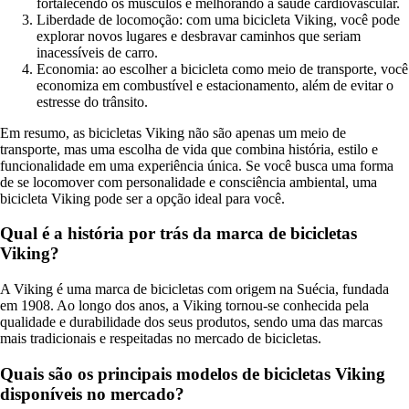
fortalecendo os músculos e melhorando a saúde cardiovascular.
Liberdade de locomoção: com uma bicicleta Viking, você pode
explorar novos lugares e desbravar caminhos que seriam
inacessíveis de carro.
Economia: ao escolher a bicicleta como meio de transporte, você
economiza em combustível e estacionamento, além de evitar o
estresse do trânsito.
Em resumo, as bicicletas Viking não são apenas um meio de
transporte, mas uma escolha de vida que combina história, estilo e
funcionalidade em uma experiência única. Se você busca uma forma
de se locomover com personalidade e consciência ambiental, uma
bicicleta Viking pode ser a opção ideal para você.
Qual é a história por trás da marca de bicicletas
Viking?
A Viking é uma marca de bicicletas com origem na Suécia, fundada
em 1908. Ao longo dos anos, a Viking tornou-se conhecida pela
qualidade e durabilidade dos seus produtos, sendo uma das marcas
mais tradicionais e respeitadas no mercado de bicicletas.
Quais são os principais modelos de bicicletas Viking
disponíveis no mercado?