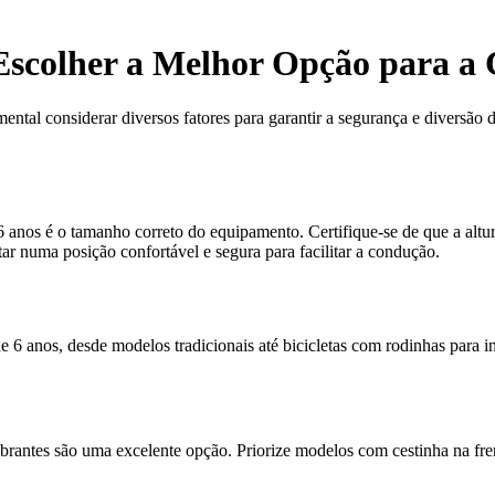
 Escolher a Melhor Opção para a
ental considerar diversos fatores para garantir a segurança e diversão d
 anos é o tamanho correto do equipamento. Certifique-se de que a altur
tar numa posição confortável e segura para facilitar a condução.
de 6 anos, desde modelos tradicionais até bicicletas com rodinhas para in
ibrantes são uma excelente opção. Priorize modelos com cestinha na fre