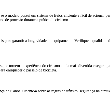
 se o modelo possui um sistema de freios eficiente e fácil de acionar, p
s de proteção durante a prática de ciclismo.
áveis para garantir a longevidade do equipamento. Verifique a qualidade
 que tornem a experiência do ciclismo ainda mais divertida e segura par
ara enriquecer o passeio de bicicleta.
a de 6 anos. Oriente-a sobre as regras de trânsito, segurança na circula