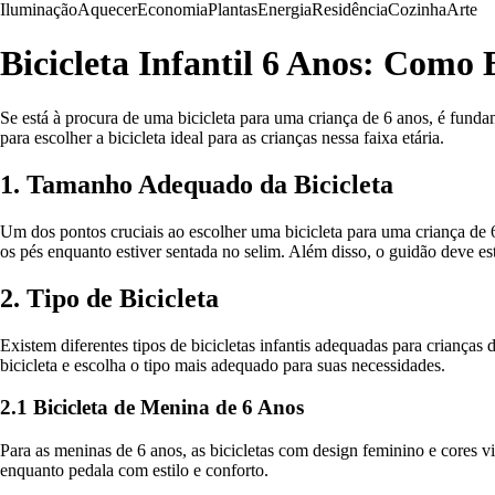
Iluminação
Aquecer
Economia
Plantas
Energia
Residência
Cozinha
Arte
Bicicleta Infantil 6 Anos: Como
Se está à procura de uma bicicleta para uma criança de 6 anos, é fundam
para escolher a bicicleta ideal para as crianças nessa faixa etária.
1. Tamanho Adequado da Bicicleta
Um dos pontos cruciais ao escolher uma bicicleta para uma criança de 6
os pés enquanto estiver sentada no selim. Além disso, o guidão deve es
2. Tipo de Bicicleta
Existem diferentes tipos de bicicletas infantis adequadas para crianças 
bicicleta e escolha o tipo mais adequado para suas necessidades.
2.1 Bicicleta de Menina de 6 Anos
Para as meninas de 6 anos, as bicicletas com design feminino e cores v
enquanto pedala com estilo e conforto.