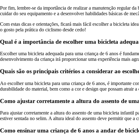
Por fim, lembre-se da importância de realizar a manutenção regular da b
cuidar do seu equipamento e a desenvolver habilidades básicas de mecân
Com estas dicas e orientações, ficará mais fácil escolher a bicicleta i
o gosto pela prática do ciclismo desde cedo!
Qual é a importância de escolher uma bicicleta adequ
Escolher uma bicicleta adequada para uma criança de 6 anos é fundamen
desenvolvimento da criança irá proporcionar uma experiência mais agra
Quais são os principais critérios a considerar ao esco
Ao escolher uma bicicleta para uma criança de 6 anos, é importante cons
durabilidade do material, bem como a cor e design que possam atrair a c
Como ajustar corretamente a altura do assento de uma 
Para ajustar corretamente a altura do assento de uma bicicleta infanti
estiver sentada no selim. A altura ideal do assento deve permitir que a 
Como ensinar uma criança de 6 anos a andar de bicicle