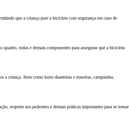
ermitindo que a criança pare a bicicleta com segurança em caso de
 do quadro, rodas e demais componentes para assegurar que a bicicleta
a a criança. Itens como luzes dianteiras e traseiras, campainha,
ção, respeito aos pedestres e demais práticas importantes para se tornar