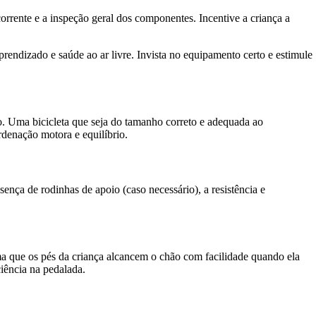
 corrente e a inspeção geral dos componentes. Incentive a criança a
prendizado e saúde ao ar livre. Invista no equipamento certo e estimule
mo. Uma bicicleta que seja do tamanho correto e adequada ao
rdenação motora e equilíbrio.
sença de rodinhas de apoio (caso necessário), a resistência e
rma que os pés da criança alcancem o chão com facilidade quando ela
ciência na pedalada.