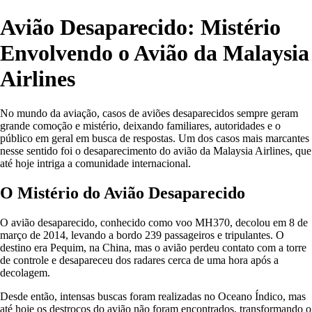
Avião Desaparecido: Mistério
Envolvendo o Avião da Malaysia
Airlines
No mundo da aviação, casos de aviões desaparecidos sempre geram
grande comoção e mistério, deixando familiares, autoridades e o
público em geral em busca de respostas. Um dos casos mais marcantes
nesse sentido foi o desaparecimento do avião da Malaysia Airlines, que
até hoje intriga a comunidade internacional.
O Mistério do Avião Desaparecido
O avião desaparecido, conhecido como voo MH370, decolou em 8 de
março de 2014, levando a bordo 239 passageiros e tripulantes. O
destino era Pequim, na China, mas o avião perdeu contato com a torre
de controle e desapareceu dos radares cerca de uma hora após a
decolagem.
Desde então, intensas buscas foram realizadas no Oceano Índico, mas
até hoje os destroços do avião não foram encontrados, transformando o