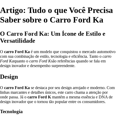
Artigo: Tudo o que Você Precisa
Saber sobre o Carro Ford Ka
O Carro Ford Ka: Um Ícone de Estilo e
Versatilidade
O
carro Ford Ka
é um modelo que conquistou o mercado automotivo
com sua combinação de estilo, tecnologia e eficiência. Tanto o
carro
Ford Ka
quanto o
carro Ford K
são referências quando se fala em
design inovador e desempenho surpreendente.
Design
O
carro Ford Ka
se destaca por seu design arrojado e moderno. Com
linhas marcantes e detalhes únicos, este carro chama a atenção por
onde passa. Já o
carro Ford K
mantém a mesma essência e DNA de
design inovador que o tornou tão popular entre os consumidores.
Tecnologia