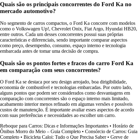
Quais são os principais concorrentes do Ford Ka no
mercado automotivo?
No segmento de carros compactos, o Ford Ka concorre com modelos
como o Volkswagen Up!, Chevrolet Onix, Fiat Argo, Hyundai HB20,
entre outros. Cada um desses concorrentes possui suas próprias
características e diferenciais, sendo importante comparar aspectos
como preço, desempenho, consumo, espaço interno e tecnologia
embarcada antes de tomar uma decisão de compra.
Quais são os pontos fortes e fracos do carro Ford Ka
em comparação com seus concorrentes?
O Ford Ka se destaca por seu design arrojado, boa dirigibilidade,
economia de combustível e tecnologias embarcadas. Por outro lado,
alguns pontos que podem ser considerados como desvantagens em
comparação com concorrentes são o espaço interno mais limitado,
acabamento interior menos refinado em algumas versões e possíveis
custos de manutenção. É importante avaliar esses aspectos de acordo
com suas preferências e necessidades ao escolher um carro.
Reboque para Carros: Dicas e Informações Importantes
•
Horário de
Ônibus Morro do Meio – Guia Completo
•
Consórcio de Carros: Guia
Completo
•
Bicicleta Caloi: Tudo o Que Precisa Saber
•
Greve de