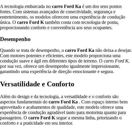
A tecnologia embarcada no
carro Ford Ka
é um dos seus pontos
fortes. Com sistemas avançados de conectividade, segurança e
entretenimento, os modelos oferecem uma experiência de condução
única. O
carro Ford K
também conta com tecnologia de ponta,
proporcionando conforto e conveniência aos seus ocupantes.
Desempenho
Quando se trata de desempenho, o
carro Ford Ka
não deixa a desejar.
Com motores potentes e eficientes, este modelo proporciona uma
condução suave e ágil em diferentes tipos de terreno. O
carro Ford K
,
por sua vez, oferece um desempenho igualmente impressionante,
garantindo uma experiência de direção emocionante e segura.
Versatilidade e Conforto
Além do design e da tecnologia, a versatilidade e o conforto são
aspectos fundamentais do
carro Ford Ka
. Com espaço interno bem
aproveitado e acabamentos de qualidade, este modelo oferece uma
experiência de condução agradável tanto para motorista quanto para
passageiros. O
carro Ford K
segue a mesma linha, priorizando o
conforto e a praticidade em seu interior.