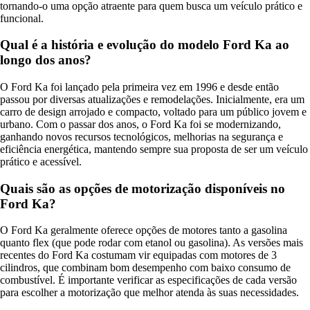
tornando-o uma opção atraente para quem busca um veículo prático e
funcional.
Qual é a história e evolução do modelo Ford Ka ao
longo dos anos?
O Ford Ka foi lançado pela primeira vez em 1996 e desde então
passou por diversas atualizações e remodelações. Inicialmente, era um
carro de design arrojado e compacto, voltado para um público jovem e
urbano. Com o passar dos anos, o Ford Ka foi se modernizando,
ganhando novos recursos tecnológicos, melhorias na segurança e
eficiência energética, mantendo sempre sua proposta de ser um veículo
prático e acessível.
Quais são as opções de motorização disponíveis no
Ford Ka?
O Ford Ka geralmente oferece opções de motores tanto a gasolina
quanto flex (que pode rodar com etanol ou gasolina). As versões mais
recentes do Ford Ka costumam vir equipadas com motores de 3
cilindros, que combinam bom desempenho com baixo consumo de
combustível. É importante verificar as especificações de cada versão
para escolher a motorização que melhor atenda às suas necessidades.