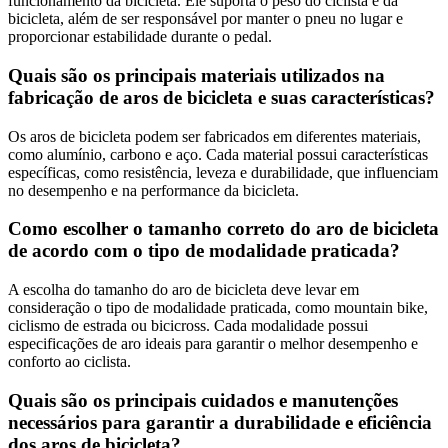
funcionamento da bicicleta. Ele suporta o peso do ciclista e da
bicicleta, além de ser responsável por manter o pneu no lugar e
proporcionar estabilidade durante o pedal.
Quais são os principais materiais utilizados na
fabricação de aros de bicicleta e suas características?
Os aros de bicicleta podem ser fabricados em diferentes materiais,
como alumínio, carbono e aço. Cada material possui características
específicas, como resistência, leveza e durabilidade, que influenciam
no desempenho e na performance da bicicleta.
Como escolher o tamanho correto do aro de bicicleta
de acordo com o tipo de modalidade praticada?
A escolha do tamanho do aro de bicicleta deve levar em
consideração o tipo de modalidade praticada, como mountain bike,
ciclismo de estrada ou bicicross. Cada modalidade possui
especificações de aro ideais para garantir o melhor desempenho e
conforto ao ciclista.
Quais são os principais cuidados e manutenções
necessários para garantir a durabilidade e eficiência
dos aros de bicicleta?