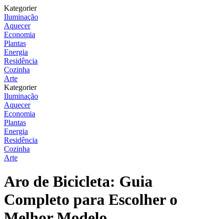
Kategorier
Iluminação
Aquecer
Economia
Plantas
Energia
Residência
Cozinha
Arte
Kategorier
Iluminação
Aquecer
Economia
Plantas
Energia
Residência
Cozinha
Arte
Aro de Bicicleta: Guia
Completo para Escolher o
Melhor Modelo