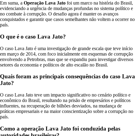
Em suma, a
Operação Lava Jato
foi um marco na história do Brasil,
evidenciando a urgência de mudanças profundas no sistema político e
no combate à corrupção. O desafio agora é manter os avanços
conquistados e garantir que casos semelhantes não voltem a ocorrer no
país.
O que é o caso Lava Jato?
O caso Lava Jato é uma investigação de grande escala que teve início
em março de 2014, com foco inicialmente em esquemas de corrupção
envolvendo a Petrobras, mas que se expandiu para investigar diversos
setores da economia e políticos de alto escalão no Brasil.
Quais foram as principais consequências do caso Lava
Jato?
O caso Lava Jato teve um impacto significativo no cenário político e
econômico do Brasil, resultando na prisão de empresários e políticos
influentes, na recuperação de bilhões desviados, na mudança de
práticas empresariais e na maior conscientização sobre a corrupção no
país.
Como a operação Lava Jato foi conduzida pelas
autoridades brasileiras?