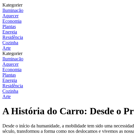
Kategorier
Iluminação
Aquecer
Economia
Plantas
Energia
Residência
Cozinha
Arte
Kategorier
Iluminação
Aquecer
Economia
Plantas
Energia
Residência
Cozinha
Arte
A História do Carro: Desde o Pr
Desde o início da humanidade, a mobilidade tem sido uma necessidade
século, transformou a forma como nos deslocamos e vivemos as nossas v