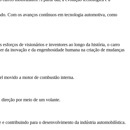
undo. Com os avanços contínuos em tecnologia automotiva, como
orços de visionários e inventores ao longo da história, o carro
oder da inovação e da engenhosidade humana na criação de mudanças
vel movido a motor de combustão interna.
 direção por meio de um volante.
e contribuindo para o desenvolvimento da indústria automobilística.