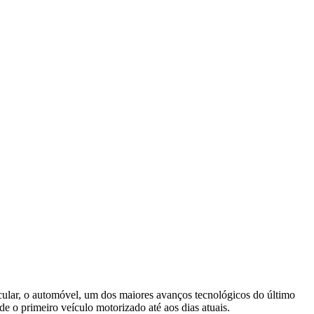
cular, o automóvel, um dos maiores avanços tecnológicos do último
e o primeiro veículo motorizado até aos dias atuais.