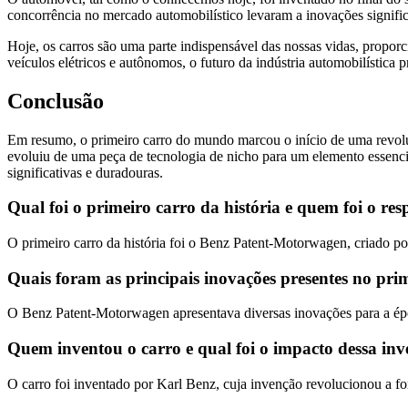
concorrência no mercado automobilístico levaram a inovações signifi
Hoje, os carros são uma parte indispensável das nossas vidas, prop
veículos elétricos e autônomos, o futuro da indústria automobilística 
Conclusão
Em resumo, o primeiro carro do mundo marcou o início de uma revolu
evoluiu de uma peça de tecnologia de nicho para um elemento essenc
significativas e duradouras.
Qual foi o primeiro carro da história e quem foi o re
O primeiro carro da história foi o Benz Patent-Motorwagen, criado p
Quais foram as principais inovações presentes no pr
O Benz Patent-Motorwagen apresentava diversas inovações para a époc
Quem inventou o carro e qual foi o impacto dessa in
O carro foi inventado por Karl Benz, cuja invenção revolucionou a f